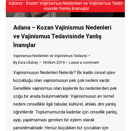
Adana – Kozan Vajinismus Nedenleri
ve Vajinismus Tedavisinde Yanlış
İnanışlar
Vajinismus Nedenleri ve Vajinismus Tedavisi
By
Esra Ulubey
18 Ekim 2019
Leave a comment
Vajinismusun Nedenleri Nelerdir? Bir kadın cinsel işlev
bozukluğu olan vajinismusun pek çok nedeni vardır.
Genellikle vajinismus olan kişilerde bu nedenlerden pek
çoğu bir arada bulunmaktadır. Vajinismusun en temel
nedeni cinsellikle ilgili tabular, kültürel, ahlaki, dini yanlış
öğretilerdir. Toplumumuzda kadınlar için cinsellik yanlış,
ayıp, yapılmaması gereken bir eylem olarak
yansıtılmaktadır. Henüz küçükken kız çocukları için