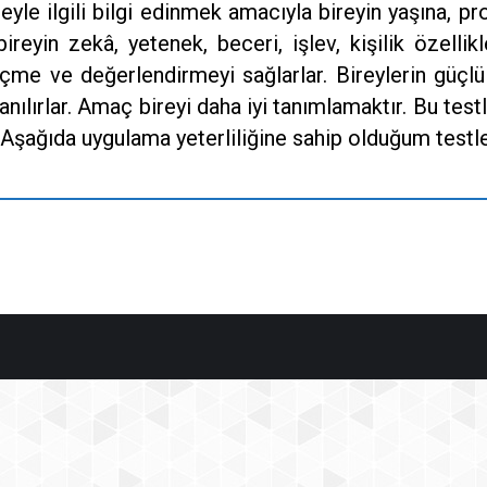
reyle ilgili bilgi edinmek amacıyla bireyin yaşına,
bireyin zekâ, yetenek, beceri, işlev, kişilik özell
ölçme ve değerlendirmeyi sağlarlar. Bireylerin güçlü
anılırlar. Amaç bireyi daha iyi tanımlamaktır. Bu testl
şağıda uygulama yeterliliğine sahip olduğum testler ve