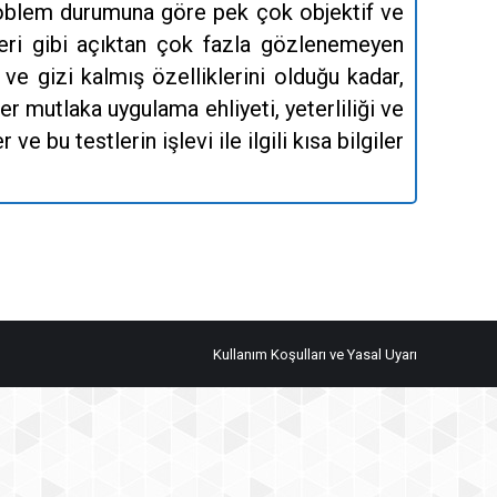
 problem durumuna göre pek çok objektif ve
ikleri gibi açıktan çok fazla gözlenemeyen
 ve gizi kalmış özelliklerini olduğu kadar,
er mutlaka uygulama ehliyeti, yeterliliği ve
 bu testlerin işlevi ile ilgili kısa bilgiler
Kullanım Koşulları ve Yasal Uyarı