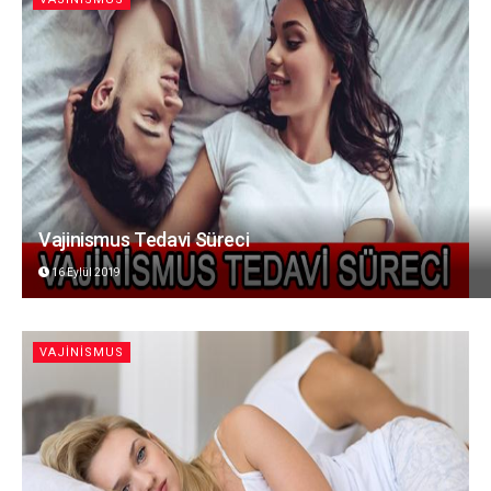
Vajinismus Tedavi Süreci
16 Eylül 2019
VAJINISMUS