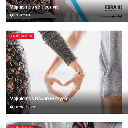
Vajinismus ve Tedavisi
3 Ocak 2023
VAJINISMUS
Vajinismus Başarı Hikayeleri
6 Temmuz 2020
VAJINISMUS