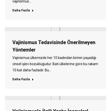
vajinismus…
Daha Fazla
Vajinismus Tedavisinde Önerilmeyen
Yöntemler
Vajinismus ülkemizde her 10 kadından birinin yaşadığı
cinsel işlev bozukluğudur. Batı ülkelerine göre bu rakam
10 kat daha fazladır. Bu…
Daha Fazla