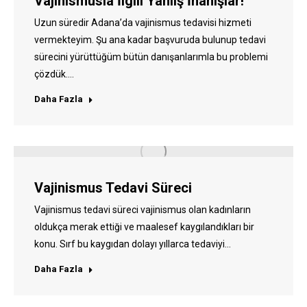
Vajinismusla İlgili Yanlış İnanışlar!
Uzun süredir Adana’da vajinismus tedavisi hizmeti
vermekteyim. Şu ana kadar başvuruda bulunup tedavi
sürecini yürüttüğüm bütün danışanlarımla bu problemi
çözdük.…
Daha Fazla
Vajinismus Tedavi Süreci
Vajinismus tedavi süreci vajinismus olan kadınların
oldukça merak ettiği ve maalesef kaygılandıkları bir
konu. Sırf bu kaygıdan dolayı yıllarca tedaviyi…
Daha Fazla