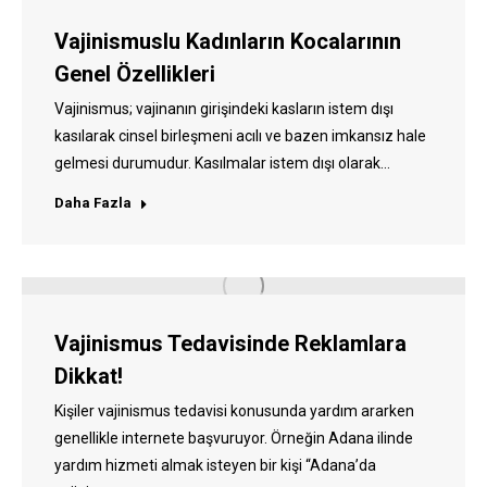
Vajinismuslu Kadınların Kocalarının
Genel Özellikleri
Vajinismus; vajinanın girişindeki kasların istem dışı
kasılarak cinsel birleşmeni acılı ve bazen imkansız hale
gelmesi durumudur. Kasılmalar istem dışı olarak…
Daha Fazla
Vajinismus Tedavisinde Reklamlara
Dikkat!
Kişiler vajinismus tedavisi konusunda yardım ararken
genellikle internete başvuruyor. Örneğin Adana ilinde
yardım hizmeti almak isteyen bir kişi “Adana’da