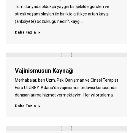
Tüm dünyada oldukça yaygın bir şekilde görülen ve
stresli yaşam olayları ile birlikte gittikçe artan kaygı
(anksiyete) bozukluğu nedir?, kaygı…
Daha Fazla
Vajinismusun Kaynağı
Merhabalar, ben Uzm. Psk. Danışman ve Cinsel Terapist
Esra ULUBEY. Adana’da vajinismus tedavisi konusunda
danışanlarıma hizmet vermekteyim. Her yıl ortalama…
Daha Fazla