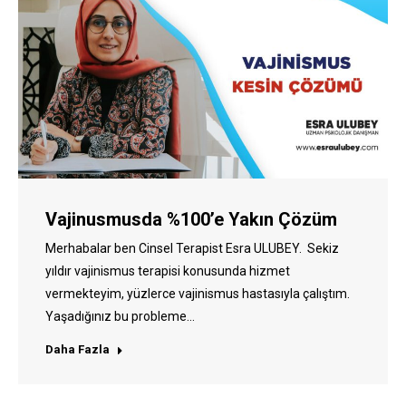
Vajinusmusda %100’e Yakın Çözüm
Merhabalar ben Cinsel Terapist Esra ULUBEY. Sekiz
yıldır vajinismus terapisi konusunda hizmet
vermekteyim, yüzlerce vajinismus hastasıyla çalıştım.
Yaşadığınız bu probleme…
Daha Fazla