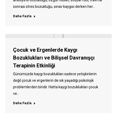
anksiyete bozukluğu, özgül fobiler, sosyal fobi, travma
sonrası stres bozukluğu, sınav kaygısı derken her…
Daha Fazla
Çocuk ve Ergenlerde Kaygı
Bozuklukları ve Bilişsel Davranışçı
Terapinin Etkinliği
Günümüzde kaygı bozuklukları sadece yetişkinlerin
değil çocuk ve ergenlerin de sık yaşadığı psikolojik
problemlerden biridir. Hatta kaygı bozuklukları çocuk
ve…
Daha Fazla