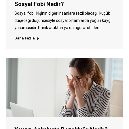
Sosyal Fobi Nedir?
Sosyal fobi: kişinin diğer insanlara rezil olacağı, küçük
düşeceği düşüncesiyle sosyal ortamlarda yoğun kaygı
yaşamasıdır. Panik ataktan ya da agorafobiden…
Daha Fazla