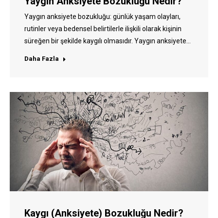
Yaygın Anksiyete Bozukluğu Nedir?
Yaygın anksiyete bozukluğu: günlük yaşam olayları,
rutinler veya bedensel belirtilerle ilişkili olarak kişinin
süreğen bir şekilde kaygılı olmasıdır. Yaygın anksiyete…
Daha Fazla
Kaygı (Anksiyete) Bozukluğu Nedir?