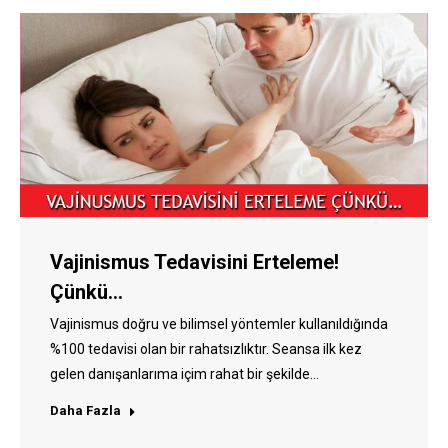
Vajinismus Tedavisini Erteleme!
Çünkü…
Vajinismus doğru ve bilimsel yöntemler kullanıldığında
%100 tedavisi olan bir rahatsızlıktır. Seansa ilk kez
gelen danışanlarıma içim rahat bir şekilde…
Daha Fazla