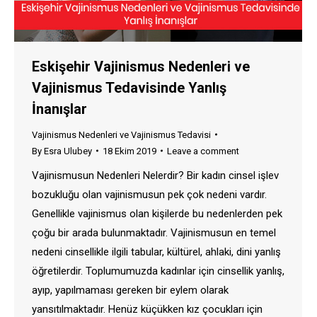
Eskişehir Vajinismus Nedenleri ve
Vajinismus Tedavisinde Yanlış
İnanışlar
Vajinismus Nedenleri ve Vajinismus Tedavisi
By
Esra Ulubey
18 Ekim 2019
Leave a comment
Vajinismusun Nedenleri Nelerdir? Bir kadın cinsel işlev
bozukluğu olan vajinismusun pek çok nedeni vardır.
Genellikle vajinismus olan kişilerde bu nedenlerden pek
çoğu bir arada bulunmaktadır. Vajinismusun en temel
nedeni cinsellikle ilgili tabular, kültürel, ahlaki, dini yanlış
öğretilerdir. Toplumumuzda kadınlar için cinsellik yanlış,
ayıp, yapılmaması gereken bir eylem olarak
yansıtılmaktadır. Henüz küçükken kız çocukları için