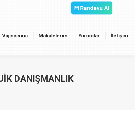
Randevu Al
inismus
Makalelerim
Yorumlar
İletişim
Vajinismus
Makalelerim
Yorumlar
İletişim
JIK DANIŞMANLIK