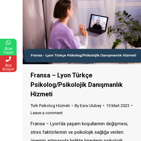
Bize
Yazın
Bizi
Arayın
Fransa – Lyon Türkçe
Psikolog/Psikolojik Danışmanlık
Hizmeti
Türk Psikolog Hizmeti
By
Esra Ulubey
15 Mart 2023
Leave a comment
Fransa – Lyon’da yaşam koşullarının değişmesi,
stres faktörlerinin ve psikolojik sağlığa verilen
önemin artmasıyla birlikte bireylerin psikolojik