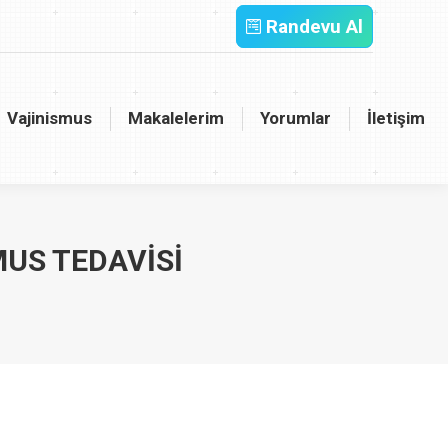
Randevu Al
inismus
Makalelerim
Yorumlar
İletişim
Vajinismus
Makalelerim
Yorumlar
İletişim
MUS TEDAVISI