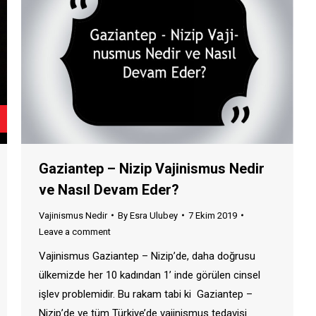
Gaziantep – Nizip Vajinismus Nedir
ve Nasıl Devam Eder?
Vajinismus Nedir
By
Esra Ulubey
7 Ekim 2019
Leave a comment
Vajinismus Gaziantep – Nizip’de, daha doğrusu
ülkemizde her 10 kadından 1’ inde görülen cinsel
işlev problemidir. Bu rakam tabi ki Gaziantep –
Nizip’de ve tüm Türkiye’de vajinismus tedavisi