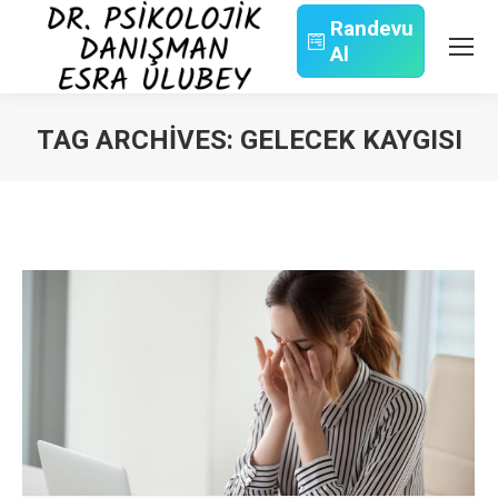
Randevu
Al
Search:
TAG ARCHIVES:
GELECEK KAYGISI
You are here: