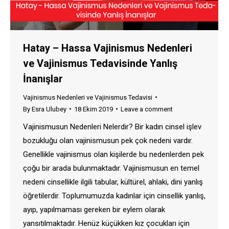
Hatay – Hassa Vajinismus Nedenleri
ve Vajinismus Tedavisinde Yanlış
İnanışlar
Vajinismus Nedenleri ve Vajinismus Tedavisi
By
Esra Ulubey
18 Ekim 2019
Leave a comment
Vajinismusun Nedenleri Nelerdir? Bir kadın cinsel işlev
bozukluğu olan vajinismusun pek çok nedeni vardır.
Genellikle vajinismus olan kişilerde bu nedenlerden pek
çoğu bir arada bulunmaktadır. Vajinismusun en temel
nedeni cinsellikle ilgili tabular, kültürel, ahlaki, dini yanlış
öğretilerdir. Toplumumuzda kadınlar için cinsellik yanlış,
ayıp, yapılmaması gereken bir eylem olarak
yansıtılmaktadır. Henüz küçükken kız çocukları için