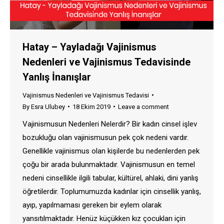
Hatay – Yayladağı Vajinismus
Nedenleri ve Vajinismus Tedavisinde
Yanlış İnanışlar
Vajinismus Nedenleri ve Vajinismus Tedavisi
By
Esra Ulubey
18 Ekim 2019
Leave a comment
Vajinismusun Nedenleri Nelerdir? Bir kadın cinsel işlev
bozukluğu olan vajinismusun pek çok nedeni vardır.
Genellikle vajinismus olan kişilerde bu nedenlerden pek
çoğu bir arada bulunmaktadır. Vajinismusun en temel
nedeni cinsellikle ilgili tabular, kültürel, ahlaki, dini yanlış
öğretilerdir. Toplumumuzda kadınlar için cinsellik yanlış,
ayıp, yapılmaması gereken bir eylem olarak
yansıtılmaktadır. Henüz küçükken kız çocukları için