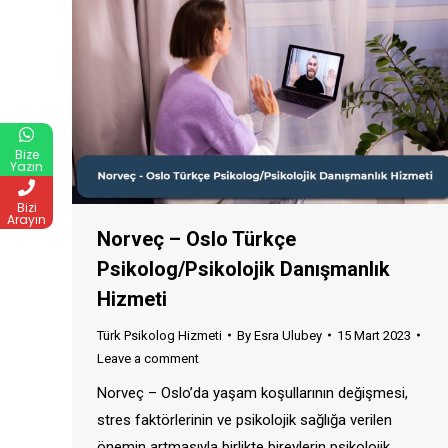
Bize
Yazın
Bizi
Arayın
Norveç – Oslo Türkçe
Psikolog/Psikolojik Danışmanlık
Hizmeti
Türk Psikolog Hizmeti
By
Esra Ulubey
15 Mart 2023
Leave a comment
Norveç – Oslo’da yaşam koşullarının değişmesi,
stres faktörlerinin ve psikolojik sağlığa verilen
önemin artmasıyla birlikte bireylerin psikolojik