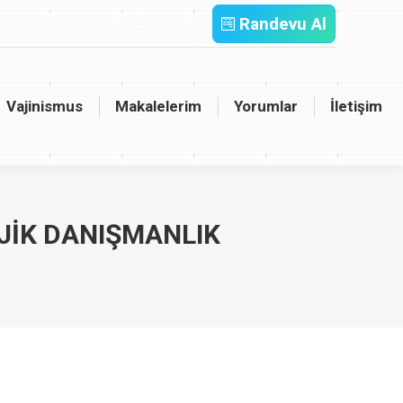
Randevu Al
inismus
Makalelerim
Yorumlar
İletişim
Vajinismus
Makalelerim
Yorumlar
İletişim
JIK DANIŞMANLIK