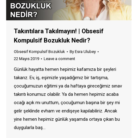
Takıntılara Takılmayın! | Obsesif
Kompulsif Bozukluk Nedir?
Obsesif Kompulsif Bozukluk
By
Esra Ulubey
22 Mayıs 2019
Leave a comment
Günlük hayatta hemen hepimiz kafamıza bir şeyleri
takarız. Ev, iş, eşimizle yaşadığımız bir tartışma,
çocuğumuzun eğitimi ya da haftaya gireceğimiz sınav
takıntı konumuz olabilir. Ya da hemen hepimiz acaba
ocağı açık mı unuttum, çocuğumun başına bir şey mi
gelir şeklinde evham ve endişeye kapılabiliriz. Ancak
yine hemen hepimiz günlük yaşamda ortaya çıkan bu
duygularla baş…