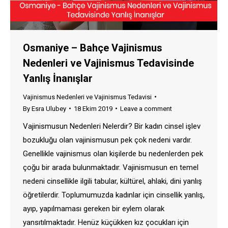
Osmaniye – Bahçe Vajinismus
Nedenleri ve Vajinismus Tedavisinde
Yanlış İnanışlar
Vajinismus Nedenleri ve Vajinismus Tedavisi
By
Esra Ulubey
18 Ekim 2019
Leave a comment
Vajinismusun Nedenleri Nelerdir? Bir kadın cinsel işlev
bozukluğu olan vajinismusun pek çok nedeni vardır.
Genellikle vajinismus olan kişilerde bu nedenlerden pek
çoğu bir arada bulunmaktadır. Vajinismusun en temel
nedeni cinsellikle ilgili tabular, kültürel, ahlaki, dini yanlış
öğretilerdir. Toplumumuzda kadınlar için cinsellik yanlış,
ayıp, yapılmaması gereken bir eylem olarak
yansıtılmaktadır. Henüz küçükken kız çocukları için