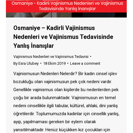
Osmaniye – Kadirli Vajinismus
Nedenleri ve Vajinismus Tedavisinde
Yanlış İnanışlar
Vajinismus Nedenleri ve Vajinismus Tedavisi
By
Esra Ulubey
18 Ekim 2019
Leave a comment
Vajinismusun Nedenleri Nelerdir? Bir kadın cinsel işlev
bozukluğu olan vajinismusun pek çok nedeni vardır.
Genellikle vajinismus olan kişilerde bu nedenlerden pek
çoğu bir arada bulunmaktadır. Vajinismusun en temel
nedeni cinsellikle ilgili tabular, kültürel, ahlaki, dini yanlış
öğretilerdir. Toplumumuzda kadınlar için cinsellik yanlış,
ayıp, yapılmaması gereken bir eylem olarak
yansıtılmaktadır. Henüz küçükken kız çocukları için