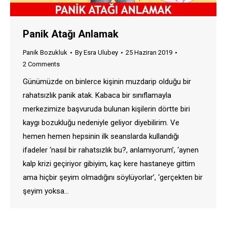
Panik Atağı Anlamak
Panik Bozukluk
By
Esra Ulubey
25 Haziran 2019
2 Comments
Günümüzde on binlerce kişinin muzdarip olduğu bir
rahatsızlık panik atak. Kabaca bir sınıflamayla
merkezimize başvuruda bulunan kişilerin dörtte biri
kaygı bozukluğu nedeniyle geliyor diyebilirim. Ve
hemen hemen hepsinin ilk seanslarda kullandığı
ifadeler ‘nasıl bir rahatsızlık bu?, anlamıyorum’, ‘aynen
kalp krizi geçiriyor gibiyim, kaç kere hastaneye gittim
ama hiçbir şeyim olmadığını söylüyorlar’, ‘gerçekten bir
şeyim yoksa…