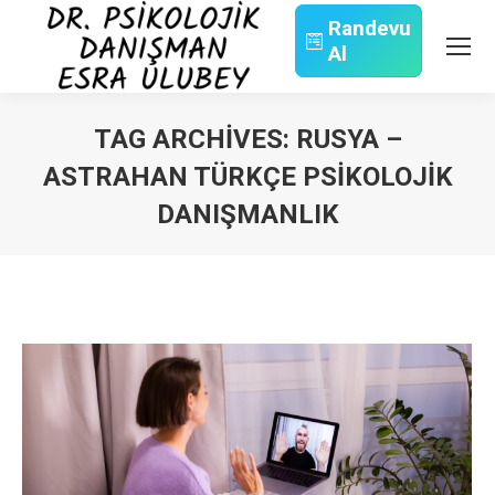
Randevu
Al
Search:
TAG ARCHIVES:
RUSYA –
ASTRAHAN TÜRKÇE PSIKOLOJIK
DANIŞMANLIK
You are here: