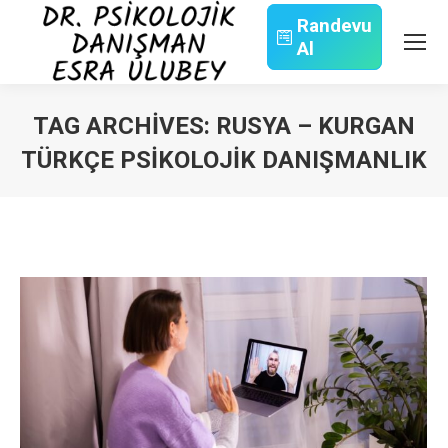
Randevu
Al
Search:
TAG ARCHIVES:
RUSYA – KURGAN
TÜRKÇE PSIKOLOJIK DANIŞMANLIK
You are here: