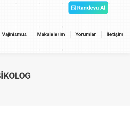
Randevu Al
inismus
Makalelerim
Yorumlar
İletişim
Vajinismus
Makalelerim
Yorumlar
İletişim
SIKOLOG