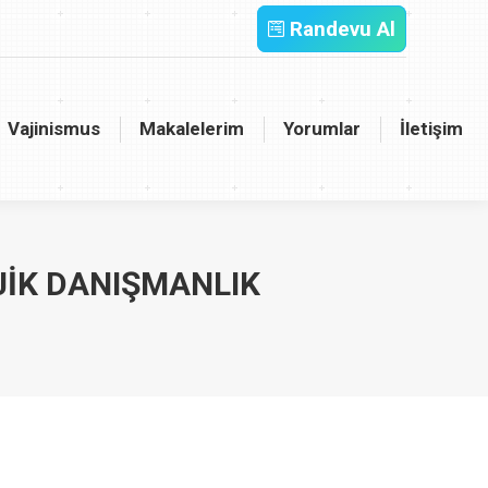
Randevu Al
inismus
Makalelerim
Yorumlar
İletişim
Vajinismus
Makalelerim
Yorumlar
İletişim
JIK DANIŞMANLIK