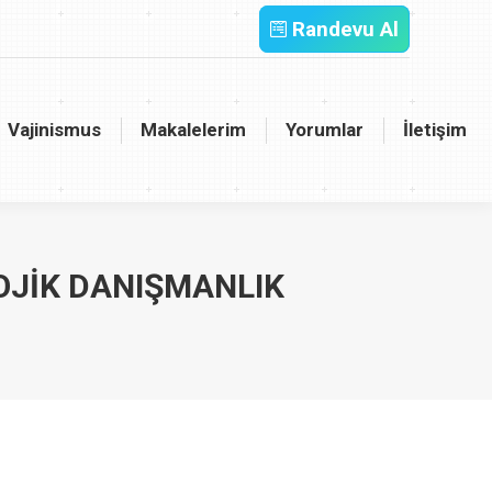
Randevu Al
inismus
Makalelerim
Yorumlar
İletişim
Vajinismus
Makalelerim
Yorumlar
İletişim
OJIK DANIŞMANLIK