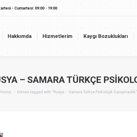
artesi - Cumartesi: 09:00 - 19:00
akkımda
Hizmetlerim
Kaygı Bozuklukları
Vaj
Hakkımda
Hizmetlerim
Kaygı Bozuklukları
SYA – SAMARA TÜRKÇE PSIKOL
You are here:
Home
Entries tagged with "Rusya – Samara Türkçe Psikolojik Danışmanlık"