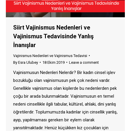
Siirt Vajinismus Nedenleri ve
Vajinismus Tedavisinde Yanlış
İnanışlar
Vajinismus Nedenleri ve Vajinismus Tedavisi
By
Esra Ulubey
18 Ekim 2019
Leave a comment
Vajinismusun Nedenleri Nelerdir? Bir kadın cinsel işlev
bozukluğu olan vajinismusun pek çok nedeni vardır.
Genellikle vajinismus olan kişilerde bu nedenlerden pek
çoğu bir arada bulunmaktadır. Vajinismusun en temel
nedeni cinsellikle ilgili tabular, kültürel, ahlaki, dini yanlış
öğretilerdir. Toplumumuzda kadınlar için cinsellik yanlış,
ayıp, yapılmaması gereken bir eylem olarak
yansıtılmaktadır. Henüz küçükken kız çocukları için