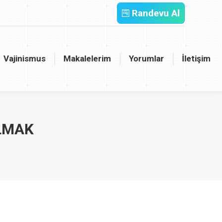
Randevu Al
inismus
Makalelerim
Yorumlar
İletişim
Vajinismus
Makalelerim
Yorumlar
İletişim
LMAK