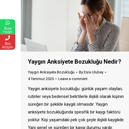
Bize
Yazın
Bizi
Arayın
Yaygın Anksiyete Bozukluğu Nedir?
Yaygın Anksiyete Bozukluğu
By
Esra Ulubey
4 Temmuz 2020
Leave a comment
Yaygın anksiyete bozukluğu: günlük yaşam olayları,
rutinler veya bedensel belirtilerle ilişkili olarak kişinin
süreğen bir şekilde kaygılı olmasıdır. Yaygın
anksiyete bozukluğunda spesifik bir kaygı faktörü
yoktur. Kişi yaşamdaki pek çok şeyle ilişkili kaygılıdır.
Yani genel ve süreğen bir kaygı durumu vardır.