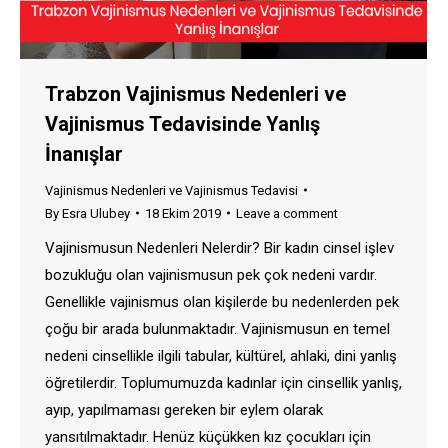
Trabzon Vajinismus Nedenleri ve
Vajinismus Tedavisinde Yanlış
İnanışlar
Vajinismus Nedenleri ve Vajinismus Tedavisi
By
Esra Ulubey
18 Ekim 2019
Leave a comment
Vajinismusun Nedenleri Nelerdir? Bir kadın cinsel işlev
bozukluğu olan vajinismusun pek çok nedeni vardır.
Genellikle vajinismus olan kişilerde bu nedenlerden pek
çoğu bir arada bulunmaktadır. Vajinismusun en temel
nedeni cinsellikle ilgili tabular, kültürel, ahlaki, dini yanlış
öğretilerdir. Toplumumuzda kadınlar için cinsellik yanlış,
ayıp, yapılmaması gereken bir eylem olarak
yansıtılmaktadır. Henüz küçükken kız çocukları için