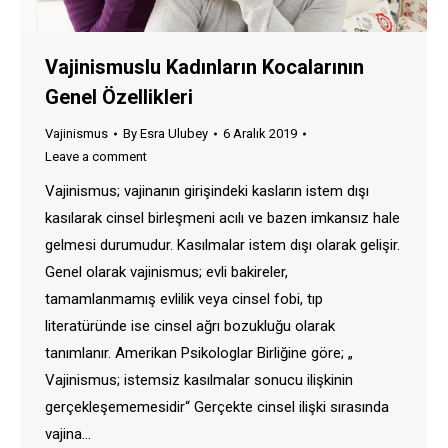
Vajinismuslu Kadınların Kocalarının
Genel Özellikleri
Vajinismus
By
Esra Ulubey
6 Aralık 2019
Leave a comment
Vajinismus; vajinanın girişindeki kasların istem dışı
kasılarak cinsel birleşmeni acılı ve bazen imkansız hale
gelmesi durumudur. Kasılmalar istem dışı olarak gelişir.
Genel olarak vajinismus; evli bakireler,
tamamlanmamış evlilik veya cinsel fobi, tıp
literatüründe ise cinsel ağrı bozukluğu olarak
tanımlanır. Amerikan Psikologlar Birliğine göre; „
Vajinismus; istemsiz kasılmalar sonucu ilişkinin
gerçekleşememesidir“ Gerçekte cinsel ilişki sırasında
vajina…