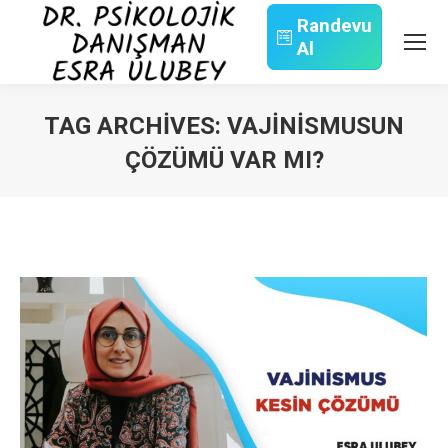
Randevu
Al
Search:
TAG ARCHIVES:
VAJINISMUSUN
ÇÖZÜMÜ VAR MI?
You are here: