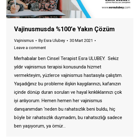
Vajinusmusda %100’e Yakın Çözüm
Vajinismus
By
Esra Ulubey
30 Mart 2021
Leave a comment
Merhabalar ben Cinsel Terapist Esra ULUBEY. Sekiz
yıldır vajinismus terapisi konusunda hizmet
vermekteyim, yüzlerce vajinismus hastasıyla çalıştım.
Yaşadığınız bu probleme ilişkin kaygılarınızı, kafanızın
içinde dönüp duran soruları ve hayal kırıklıklarınızı çok
iyi anlıyorum. Hemen hemen her vajinismus
danışanımdan ‘neden bu rahatsızlık beni buldu, hiç
böyle bir rahatsızlık duymadım, bu rahatsızlığı sadece
ben yaşıyorum, ya ömür…