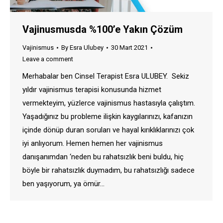
Vajinusmusda %100’e Yakın Çözüm
Vajinismus
By
Esra Ulubey
30 Mart 2021
Leave a comment
Merhabalar ben Cinsel Terapist Esra ULUBEY. Sekiz
yıldır vajinismus terapisi konusunda hizmet
vermekteyim, yüzlerce vajinismus hastasıyla çalıştım.
Yaşadığınız bu probleme ilişkin kaygılarınızı, kafanızın
içinde dönüp duran soruları ve hayal kırıklıklarınızı çok
iyi anlıyorum. Hemen hemen her vajinismus
danışanımdan ‘neden bu rahatsızlık beni buldu, hiç
böyle bir rahatsızlık duymadım, bu rahatsızlığı sadece
ben yaşıyorum, ya ömür…