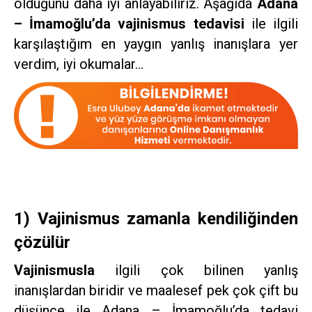
olduğunu daha iyi anlayabiliriz. Aşağıda
Adana
– İmamoğlu’da vajinismus tedavisi
ile ilgili
karşılaştığım en yaygın yanlış inanışlara yer
verdim, iyi okumalar…
1) Vajinismus zamanla kendiliğinden
çözülür
Vajinismusla
ilgili çok bilinen yanlış
inanışlardan biridir ve maalesef pek çok çift bu
düşünce ile Adana – İmamoğlu’da tedavi