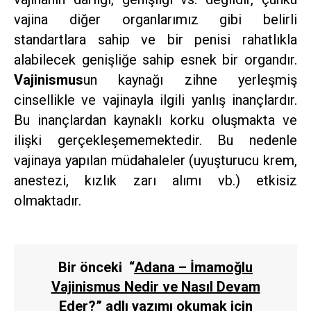
vajina diğer organlarımız gibi belirli
standartlara sahip ve bir penisi rahatlıkla
alabilecek genişliğe sahip esnek bir organdır.
Vajinismus
un kaynağı zihne yerleşmiş
cinsellikle ve vajinayla ilgili yanlış inançlardır.
Bu inançlardan kaynaklı korku oluşmakta ve
ilişki gerçekleşememektedir. Bu nedenle
vajinaya yapılan müdahaleler (uyuşturucu krem,
anestezi, kızlık zarı alımı vb.) etkisiz
olmaktadır.
Bir önceki
“
Adana – İmamoğlu
Vajinismus Nedir ve Nasıl Devam
Eder?
”
adlı yazımı okumak için