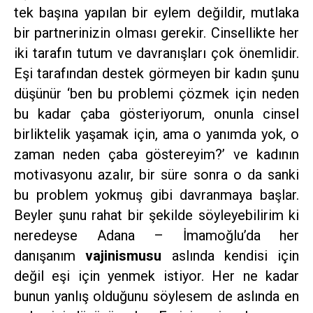
tek başına yapılan bir eylem değildir, mutlaka
bir partnerinizin olması gerekir. Cinsellikte her
iki tarafın tutum ve davranışları çok önemlidir.
Eşi tarafından destek görmeyen bir kadın şunu
düşünür ‘ben bu problemi çözmek için neden
bu kadar çaba gösteriyorum, onunla cinsel
birliktelik yaşamak için, ama o yanımda yok, o
zaman neden çaba göstereyim?’ ve kadının
motivasyonu azalır, bir süre sonra o da sanki
bu problem yokmuş gibi davranmaya başlar.
Beyler şunu rahat bir şekilde söyleyebilirim ki
neredeyse Adana – İmamoğlu’da her
danışanım
vajinismusu
aslında kendisi için
değil eşi için yenmek istiyor. Her ne kadar
bunun yanlış olduğunu söylesem de aslında en