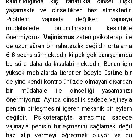
kaldırıldığında kişi rahatlıkla cinsel ilişki
yaşamakta ve cinsellikten haz almaktadır.
Problem vajinada değilken vajinaya
müdahalede bulunulmasını kesinlikle
önermiyoruz.
Vajinismus
zaten psikoterapi ile
de uzun süren bir rahatsızlık değildir ortalama
6-8 seans sürmektedir ki pek çok danışanımda
bu süre daha da kısalabilmektedir. Bunun için
yüksek meblalarda ücretler ödeyip üstüne bir
de yine kendi kontrolünüzde olmayan dışardan
bir müdahale ile cinselliği yaşamanızı
önermiyoruz. Ayrıca cinsellik sadece vajinayla
penisin birleşmesini içeren mekanik bir eylem
değildir. Psikoterapiyle amacımız sadece
vajinayla penisin birleşmesini sağlamak değil
haz alıp vermeyi öğretmek oluyor ve bu