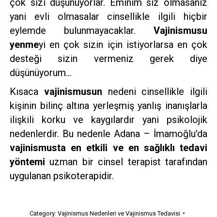
çok sizi düşünüyorlar. Eminim siz olmasanız
yani evli olmasalar cinsellikle ilgili hiçbir
eylemde bulunmayacaklar.
Vajinismusu
yenme
yi en çok sizin için istiyorlarsa en çok
desteği sizin vermeniz gerek diye
düşünüyorum…
Kısaca
vajinismusun
nedeni cinsellikle ilgili
kişinin bilinç altına yerleşmiş yanlış inanışlarla
ilişkili korku ve kaygılardır yani psikolojik
nedenlerdir. Bu nedenle Adana – İmamoğlu’da
vajinismusta en etkili ve en sağlıklı tedavi
yöntemi
uzman bir cinsel terapist tarafından
uygulanan psikoterapidir.
Category:
Vajinismus Nedenleri ve Vajinismus Tedavisi