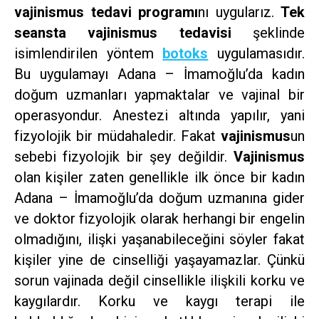
vajinismus tedavi programı
nı uygularız.
Tek
seansta vajinismus tedavisi
şeklinde
isimlendirilen yöntem
botoks
uygulamasıdır.
Bu uygulamayı Adana – İmamoğlu’da kadın
doğum uzmanları yapmaktalar ve vajinal bir
operasyondur. Anestezi altında yapılır, yani
fizyolojik bir müdahaledir. Fakat
vajinismus
un
sebebi fizyolojik bir şey değildir.
Vajinismus
olan kişiler zaten genellikle ilk önce bir kadın
Adana – İmamoğlu’da doğum uzmanına gider
ve doktor fizyolojik olarak herhangi bir engelin
olmadığını, ilişki yaşanabileceğini söyler fakat
kişiler yine de cinselliği yaşayamazlar. Çünkü
sorun vajinada değil cinsellikle ilişkili korku ve
kaygılardır. Korku ve kaygı terapi ile