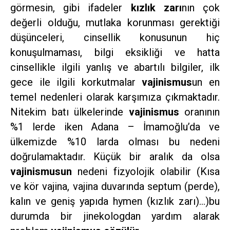
görmesin, gibi ifadeler
kızlık zarı
nın çok
değerli olduğu, mutlaka korunması gerektiği
düşünceleri, cinsellik konusunun hiç
konuşulmaması, bilgi eksikliği ve hatta
cinsellikle ilgili yanlış ve abartılı bilgiler, ilk
gece ile ilgili korkutmalar
vajinismus
un en
temel nedenleri olarak karşımıza çıkmaktadır.
Nitekim batı ülkelerinde
vajinismus
oranının
%1 lerde iken Adana – İmamoğlu’da ve
ülkemizde %10 larda olması bu nedeni
doğrulamaktadır. Küçük bir aralık da olsa
vajinismusun
nedeni fizyolojik olabilir (Kısa
ve kör vajina, vajina duvarında septum (perde),
kalın ve geniş yapıda hymen (kızlık zarı)…)bu
durumda bir jinekologdan yardım alarak