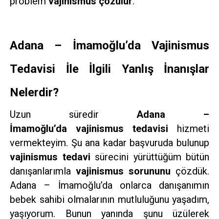
problem
vajinismus çözülür
.
Adana – İmamoğlu’da Vajinismus
Tedavisi İle İlgili Yanlış İnanışlar
Nelerdir?
Uzun süredir
Adana –
İmamoğlu’da vajinismus tedavisi
hizmeti
vermekteyim. Şu ana kadar başvuruda bulunup
vajinismus tedavi
sürecini yürüttüğüm bütün
danışanlarımla
vajinismus sorununu
çözdük.
Adana – İmamoğlu’da onlarca danışanımın
bebek sahibi olmalarının mutluluğunu yaşadım,
yaşıyorum. Bunun yanında şunu üzülerek