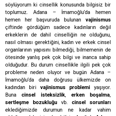
söylüyorum ki cinsellik konusunda bilgisiz bir
toplumuz. Adana – İmamoğlu’da hemen
hemen her başvuruda bulunan
vajinismus
çiftinde gördüğüm sadece kadınların değil
erkeklerin de dahil cinselliğin ne olduğunu,
nasıl olması gerektiğini, kadın ve erkek cinsel
organlarının yapısını bilmediği, bilmemenin de
ötesinde yanlış pek çok bilgi ve inanca sahip
olduğudur. Bu durum cinsellikle ilgili pek çok
probleme neden oluyor ve bugün Adana –
İmamoğlu’da daha doğrusu ülkemizde on
kadından biri
vajinismus problemi
yaşıyor.
Buna
cinsel
isteksizlik
,
erken
boşalma
,
sertleşme
bozukluğu
vb.
cinsel
sorunları
eklediğimizde durumun ne kadar vahim