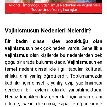
Vajinismusun Nedenleri Nelerdir?
Bir
kadın cinsel işlev bozukluğu olan
vajinismus
un pek çok nedeni vardır. Genellikle
vajinismus
olan kişilerde bu nedenlerden pek
çoğu bir arada bulunmaktadır.
Vajinismus
un en
temel nedeni cinsellikle ilgili tabular, kültürel,
ahlaki, dini yanlış öğretilerdir. Toplumumuzda
kadınlar için cinsellik yanlış, ayıp, yapılmaması
gereken bir eylem olarak yansıtılmaktadır.
Henüz küçükken kız çocukları için aman oranı
elleme, sakın dokunma, kapat eteğini kimse