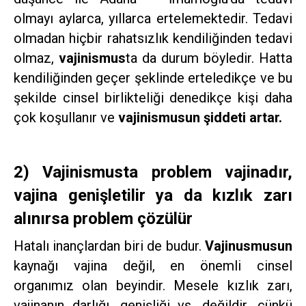
olmayı aylarca, yıllarca ertelemektedir. Tedavi
olmadan hiçbir rahatsızlık kendiliğinden tedavi
olmaz,
vajinismus
ta da durum böyledir. Hatta
kendiliğinden geçer şeklinde erteledikçe ve bu
şekilde cinsel birlikteliği denedikçe kişi daha
çok koşullanır ve
vajinismusun şiddeti artar.
2) Vajinismusta problem vajinadır,
vajina genişletilir ya da kızlık zarı
alınırsa problem çözülür
Hatalı inançlardan biri de budur.
Vajinusmusun
kaynağı vajina değil, en önemli cinsel
organımız olan beyindir. Mesele kızlık zarı,
vajinanın darlığı, genişliği vs. değildir, çünkü