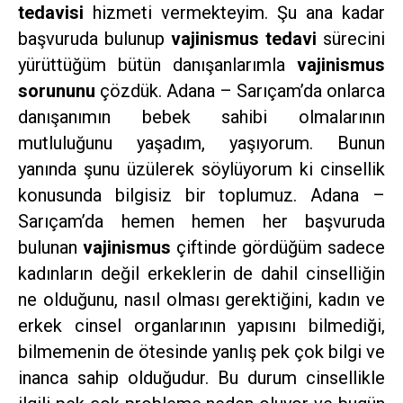
tedavisi
hizmeti vermekteyim. Şu ana kadar
başvuruda bulunup
vajinismus tedavi
sürecini
yürüttüğüm bütün danışanlarımla
vajinismus
sorununu
çözdük. Adana – Sarıçam’da onlarca
danışanımın bebek sahibi olmalarının
mutluluğunu yaşadım, yaşıyorum. Bunun
yanında şunu üzülerek söylüyorum ki cinsellik
konusunda bilgisiz bir toplumuz. Adana –
Sarıçam’da hemen hemen her başvuruda
bulunan
vajinismus
çiftinde gördüğüm sadece
kadınların değil erkeklerin de dahil cinselliğin
ne olduğunu, nasıl olması gerektiğini, kadın ve
erkek cinsel organlarının yapısını bilmediği,
bilmemenin de ötesinde yanlış pek çok bilgi ve
inanca sahip olduğudur. Bu durum cinsellikle