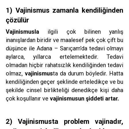
1) Vajinismus zamanla kendiliğinden
çözülür
Vajinismusla
ilgili çok bilinen yanlış
inanışlardan biridir ve maalesef pek çok çift bu
düşünce ile Adana – Sarıçam’da tedavi olmayı
aylarca, yıllarca ertelemektedir. Tedavi
olmadan hiçbir rahatsızlık kendiliğinden tedavi
olmaz,
vajinismus
ta da durum böyledir. Hatta
kendiliğinden geçer şeklinde erteledikçe ve bu
şekilde cinsel birlikteliği denedikçe kişi daha
çok koşullanır ve
vajinismusun şiddeti artar.
2) Vajinismusta problem vajinadır,