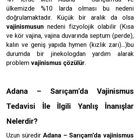
ülkemizde %10 larda olması bu nedeni
doğrulamaktadır. Küçük bir aralık da olsa
vajinismusun
nedeni fizyolojik olabilir (Kısa
ve kör vajina, vajina duvarında septum (perde),
kalın ve geniş yapıda hymen (kızlık zarı)…)bu
durumda bir jinekologdan yardım alarak
problem
vajinismus çözülür
.
Adana – Sarıçam’da Vajinismus
Tedavisi İle İlgili Yanlış İnanışlar
Nelerdir?
Uzun süredir
Adana – Sarıçam’da vajinismus