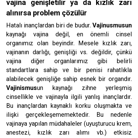
vajina genişletilir ya da kızlık zarı
alınırsa problem çözülür
Hatalı inançlardan biri de budur.
Vajinusmusun
kaynağı vajina değil, en önemli cinsel
organımız olan beyindir. Mesele kızlık zarı,
vajinanın darlığı, genişliği vs. değildir, çünkü
vajina diğer organlarımız gibi belirli
standartlara sahip ve bir penisi rahatlıkla
alabilecek genişliğe sahip esnek bir organdır.
Vajinismus
un kaynağı zihne yerleşmiş
cinsellikle ve vajinayla ilgili yanlış inançlardır.
Bu inançlardan kaynaklı korku oluşmakta ve
ilişki gerçekleşememektedir. Bu nedenle
vajinaya yapılan müdahaleler (uyuşturucu krem,
anestezi, kızlık zarı alımı vb.) etkisiz