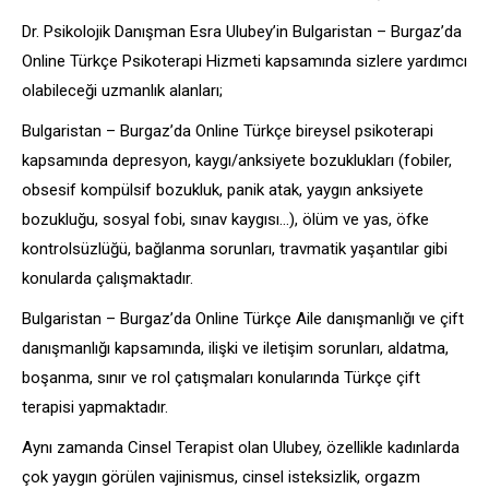
Dr. Psikolojik Danışman Esra Ulubey’in Bulgaristan – Burgaz’da
Online Türkçe Psikoterapi Hizmeti kapsamında sizlere yardımcı
olabileceği uzmanlık alanları;
Bulgaristan – Burgaz’da Online Türkçe bireysel psikoterapi
kapsamında depresyon, kaygı/anksiyete bozuklukları (fobiler,
obsesif kompülsif bozukluk, panik atak, yaygın anksiyete
bozukluğu, sosyal fobi, sınav kaygısı…), ölüm ve yas, öfke
kontrolsüzlüğü, bağlanma sorunları, travmatik yaşantılar gibi
konularda çalışmaktadır.
Bulgaristan – Burgaz’da Online Türkçe Aile danışmanlığı ve çift
danışmanlığı kapsamında, ilişki ve iletişim sorunları, aldatma,
boşanma, sınır ve rol çatışmaları konularında Türkçe çift
terapisi yapmaktadır.
Aynı zamanda Cinsel Terapist olan Ulubey, özellikle kadınlarda
çok yaygın görülen vajinismus, cinsel isteksizlik, orgazm