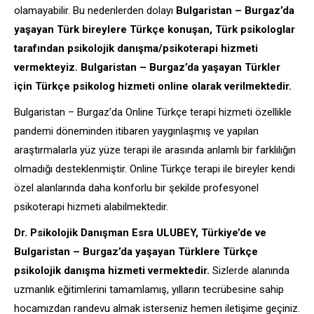
olamayabilir. Bu nedenlerden dolayı
Bulgaristan – Burgaz’da
yaşayan Türk bireylere Türkçe konuşan, Türk psikologlar
tarafından psikolojik danışma/psikoterapi hizmeti
vermekteyiz. Bulgaristan – Burgaz’da yaşayan Türkler
için Türkçe psikolog hizmeti online olarak verilmektedir.
Bulgaristan – Burgaz’da Online Türkçe terapi hizmeti özellikle
pandemi döneminden itibaren yaygınlaşmış ve yapılan
araştırmalarla yüz yüze terapi ile arasında anlamlı bir farklılığın
olmadığı desteklenmiştir. Online Türkçe terapi ile bireyler kendi
özel alanlarında daha konforlu bir şekilde profesyonel
psikoterapi hizmeti alabilmektedir.
Dr. Psikolojik Danışman Esra ULUBEY, Türkiye’de ve
Bulgaristan – Burgaz’da yaşayan Türklere Türkçe
psikolojik danışma hizmeti vermektedir.
Sizlerde alanında
uzmanlık eğitimlerini tamamlamış, yılların tecrübesine sahip
hocamızdan randevu almak isterseniz hemen iletişime geçiniz.