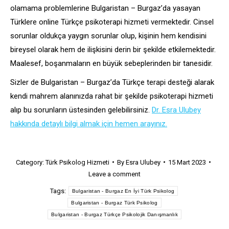
olamama problemlerine Bulgaristan – Burgaz’da yasayan
Türklere online Türkçe psikoterapi hizmeti vermektedir. Cinsel
sorunlar oldukça yaygın sorunlar olup, kişinin hem kendisini
bireysel olarak hem de ilişkisini derin bir şekilde etkilemektedir.
Maalesef, boşanmaların en büyük sebeplerinden bir tanesidir.
Sizler de Bulgaristan – Burgaz’da Türkçe terapi desteği alarak
kendi mahrem alanınızda rahat bir şekilde psikoterapi hizmeti
alıp bu sorunların üstesinden gelebilirsiniz.
Dr. Esra Ulubey
hakkında detaylı bilgi almak için hemen arayınız.
Category:
Türk Psikolog Hizmeti
By
Esra Ulubey
15 Mart 2023
Leave a comment
Tags:
Bulgaristan - Burgaz En İyi Türk Psikolog
Bulgaristan - Burgaz Türk Psikolog
Bulgaristan - Burgaz Türkçe Psikolojik Danışmanlık