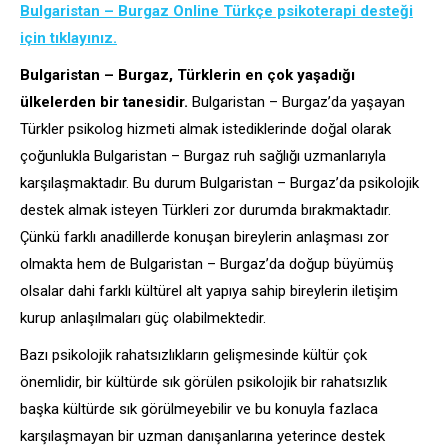
Bulgaristan – Burgaz Online Türkçe psikoterapi desteği
için tıklayınız.
Bulgaristan – Burgaz, Türklerin en çok yaşadığı
ülkelerden bir tanesidir.
Bulgaristan – Burgaz’da yaşayan
Türkler psikolog hizmeti almak istediklerinde doğal olarak
çoğunlukla Bulgaristan – Burgaz ruh sağlığı uzmanlarıyla
karşılaşmaktadır. Bu durum Bulgaristan – Burgaz’da psikolojik
destek almak isteyen Türkleri zor durumda bırakmaktadır.
Çünkü farklı anadillerde konuşan bireylerin anlaşması zor
olmakta hem de Bulgaristan – Burgaz’da doğup büyümüş
olsalar dahi farklı kültürel alt yapıya sahip bireylerin iletişim
kurup anlaşılmaları güç olabilmektedir.
Bazı psikolojik rahatsızlıkların gelişmesinde kültür çok
önemlidir, bir kültürde sık görülen psikolojik bir rahatsızlık
başka kültürde sık görülmeyebilir ve bu konuyla fazlaca
karşılaşmayan bir uzman danışanlarına yeterince destek