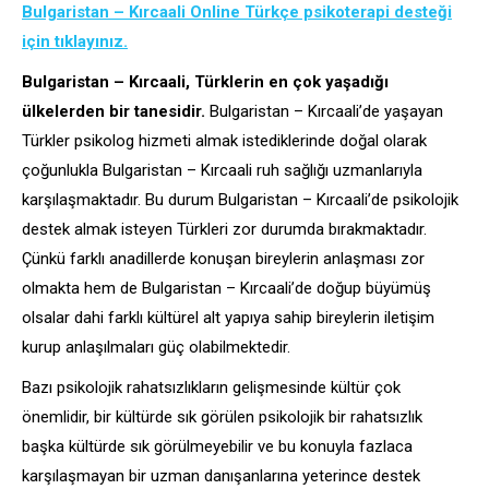
Bulgaristan – Kırcaali Online Türkçe psikoterapi desteği
için tıklayınız.
Bulgaristan – Kırcaali, Türklerin en çok yaşadığı
ülkelerden bir tanesidir.
Bulgaristan – Kırcaali’de yaşayan
Türkler psikolog hizmeti almak istediklerinde doğal olarak
çoğunlukla Bulgaristan – Kırcaali ruh sağlığı uzmanlarıyla
karşılaşmaktadır. Bu durum Bulgaristan – Kırcaali’de psikolojik
destek almak isteyen Türkleri zor durumda bırakmaktadır.
Çünkü farklı anadillerde konuşan bireylerin anlaşması zor
olmakta hem de Bulgaristan – Kırcaali’de doğup büyümüş
olsalar dahi farklı kültürel alt yapıya sahip bireylerin iletişim
kurup anlaşılmaları güç olabilmektedir.
Bazı psikolojik rahatsızlıkların gelişmesinde kültür çok
önemlidir, bir kültürde sık görülen psikolojik bir rahatsızlık
başka kültürde sık görülmeyebilir ve bu konuyla fazlaca
karşılaşmayan bir uzman danışanlarına yeterince destek