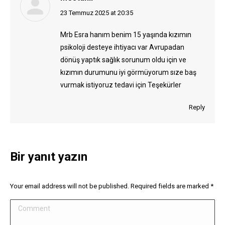
says:
23 Temmuz 2025 at 20:35
Mrb Esra hanım benim 15 yaşında kızımın
psikoloji desteye ihtiyacı var Avrupadan
dönüş yaptık sağlık sorunum oldu için ve
kızımın durumunu iyi görmüyorum sıze baş
vurmak istiyoruz tedavi için Teşekürler
Reply
Bir yanıt yazın
Your email address will not be published. Required fields are marked
*
Comment