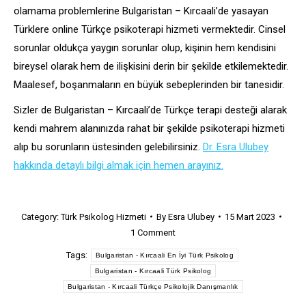
olamama problemlerine Bulgaristan – Kırcaali’de yasayan
Türklere online Türkçe psikoterapi hizmeti vermektedir. Cinsel
sorunlar oldukça yaygın sorunlar olup, kişinin hem kendisini
bireysel olarak hem de ilişkisini derin bir şekilde etkilemektedir.
Maalesef, boşanmaların en büyük sebeplerinden bir tanesidir.
Sizler de Bulgaristan – Kırcaali’de Türkçe terapi desteği alarak
kendi mahrem alanınızda rahat bir şekilde psikoterapi hizmeti
alıp bu sorunların üstesinden gelebilirsiniz.
Dr. Esra Ulubey
hakkında detaylı bilgi almak için hemen arayınız.
Category:
Türk Psikolog Hizmeti
By
Esra Ulubey
15 Mart 2023
1 Comment
Tags:
Bulgaristan - Kırcaali En İyi Türk Psikolog
Bulgaristan - Kırcaali Türk Psikolog
Bulgaristan - Kırcaali Türkçe Psikolojik Danışmanlık