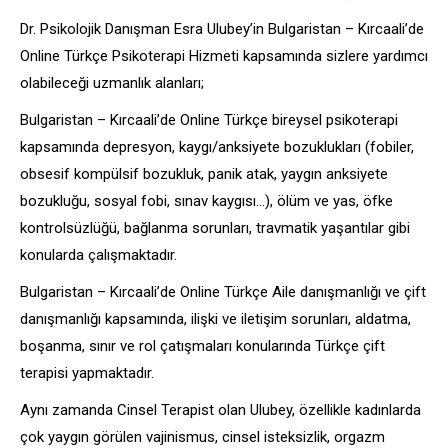
Dr. Psikolojik Danışman Esra Ulubey’in Bulgaristan – Kırcaali’de
Online Türkçe Psikoterapi Hizmeti kapsamında sizlere yardımcı
olabileceği uzmanlık alanları;
Bulgaristan – Kırcaali’de Online Türkçe bireysel psikoterapi
kapsamında depresyon, kaygı/anksiyete bozuklukları (fobiler,
obsesif kompülsif bozukluk, panik atak, yaygın anksiyete
bozukluğu, sosyal fobi, sınav kaygısı…), ölüm ve yas, öfke
kontrolsüzlüğü, bağlanma sorunları, travmatik yaşantılar gibi
konularda çalışmaktadır.
Bulgaristan – Kırcaali’de Online Türkçe Aile danışmanlığı ve çift
danışmanlığı kapsamında, ilişki ve iletişim sorunları, aldatma,
boşanma, sınır ve rol çatışmaları konularında Türkçe çift
terapisi yapmaktadır.
Aynı zamanda Cinsel Terapist olan Ulubey, özellikle kadınlarda
çok yaygın görülen vajinismus, cinsel isteksizlik, orgazm