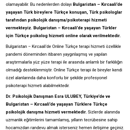
olamayabilir. Bu nedenlerden dolayı
Bulgaristan – Kırcaali’de
yaşayan Türk bireylere Türkçe konuşan, Türk psikologlar
tarafından psikolojik danışma/psikoterapi hizmeti
vermekteyiz. Bulgaristan – Kırcaali’de yaşayan Türkler
için Türkçe psikolog hizmeti online olarak verilmektedir.
Bulgaristan – Kırcaali’de Online Türkçe terapi hizmeti özellikle
pandemi döneminden itibaren yaygınlaşmış ve yapılan
araştırmalarla yüz yüze terapi ile arasında anlamlı bir farklılığın
olmadığı desteklenmiştir. Online Türkçe terapi ile bireyler kendi
özel alanlarında daha konforlu bir şekilde profesyonel
psikoterapi hizmeti alabilmektedir.
Dr. Psikolojik Danışman Esra ULUBEY, Türkiye’de ve
Bulgaristan – Kırcaali’de yaşayan Türklere Türkçe
psikolojik danışma hizmeti vermektedir.
Sizlerde alanında
uzmanlık eğitimlerini tamamlamış, yılların tecrübesine sahip
hocamızdan randevu almak isterseniz hemen iletişime geçiniz.