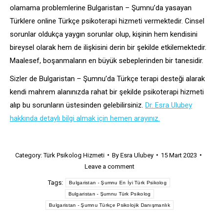
olamama problemlerine Bulgaristan – Şumnu’da yasayan
Türklere online Türkçe psikoterapi hizmeti vermektedir. Cinsel
sorunlar oldukça yaygın sorunlar olup, kişinin hem kendisini
bireysel olarak hem de ilişkisini derin bir şekilde etkilemektedir.
Maalesef, boşanmaların en büyük sebeplerinden bir tanesidir.
Sizler de Bulgaristan – Şumnu’da Türkçe terapi desteği alarak
kendi mahrem alanınızda rahat bir şekilde psikoterapi hizmeti
alıp bu sorunların üstesinden gelebilirsiniz.
Dr. Esra Ulubey
hakkında detaylı bilgi almak için hemen arayınız.
Category:
Türk Psikolog Hizmeti
By
Esra Ulubey
15 Mart 2023
Leave a comment
Tags:
Bulgaristan - Şumnu En İyi Türk Psikolog
Bulgaristan - Şumnu Türk Psikolog
Bulgaristan - Şumnu Türkçe Psikolojik Danışmanlık