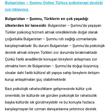
Bulgaristan – Şumnu Online Türkçe psikoterapi desteği
için tıklayınız.
Bulgaristan – Şumnu, Türklerin en çok yaşadığı
ülkelerden bir tanesidir.
Bulgaristan – Şumnu’da yaşayan
Türkler psikolog hizmeti almak istediklerinde doğal olarak
çoğunlukla Bulgaristan – Şumnu ruh sağlığı uzmanlarıyla
karşılaşmaktadır. Bu durum Bulgaristan – Şumnu’da psikolojik
destek almak isteyen Türkleri zor durumda bırakmaktadır.
Çünkü farklı anadillerde konuşan bireylerin anlaşması zor
olmakta hem de Bulgaristan – Şumnu’da doğup büyümüş
olsalar dahi farklı kültürel alt yapıya sahip bireylerin iletişim
kurup anlaşılmaları güç olabilmektedir.
Bazı psikolojik rahatsızlıkların gelişmesinde kültür çok
önemlidir, bir kültürde sık görülen psikolojik bir rahatsızlık
başka kültürde sık görülmeyebilir ve bu konuyla fazlaca
karşılaşmayan bir uzman danışanlarına yeterince destek