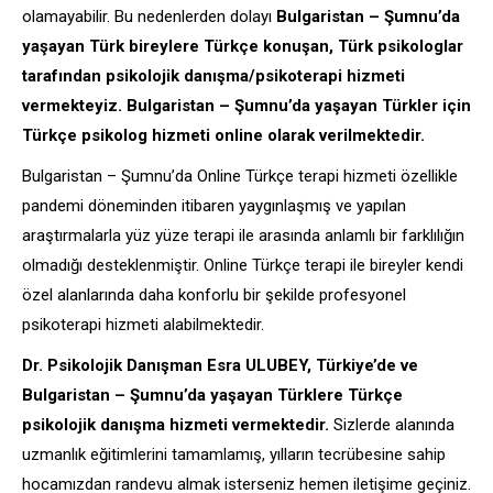
olamayabilir. Bu nedenlerden dolayı
Bulgaristan – Şumnu’da
yaşayan Türk bireylere Türkçe konuşan, Türk psikologlar
tarafından psikolojik danışma/psikoterapi hizmeti
vermekteyiz. Bulgaristan – Şumnu’da yaşayan Türkler için
Türkçe psikolog hizmeti online olarak verilmektedir.
Bulgaristan – Şumnu’da Online Türkçe terapi hizmeti özellikle
pandemi döneminden itibaren yaygınlaşmış ve yapılan
araştırmalarla yüz yüze terapi ile arasında anlamlı bir farklılığın
olmadığı desteklenmiştir. Online Türkçe terapi ile bireyler kendi
özel alanlarında daha konforlu bir şekilde profesyonel
psikoterapi hizmeti alabilmektedir.
Dr. Psikolojik Danışman Esra ULUBEY, Türkiye’de ve
Bulgaristan – Şumnu’da yaşayan Türklere Türkçe
psikolojik danışma hizmeti vermektedir.
Sizlerde alanında
uzmanlık eğitimlerini tamamlamış, yılların tecrübesine sahip
hocamızdan randevu almak isterseniz hemen iletişime geçiniz.