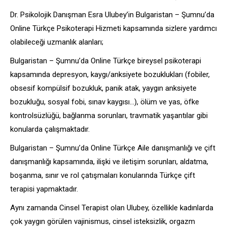
Dr. Psikolojik Danışman Esra Ulubey’in Bulgaristan – Şumnu’da
Online Türkçe Psikoterapi Hizmeti kapsamında sizlere yardımcı
olabileceği uzmanlık alanları;
Bulgaristan – Şumnu’da Online Türkçe bireysel psikoterapi
kapsamında depresyon, kaygı/anksiyete bozuklukları (fobiler,
obsesif kompülsif bozukluk, panik atak, yaygın anksiyete
bozukluğu, sosyal fobi, sınav kaygısı…), ölüm ve yas, öfke
kontrolsüzlüğü, bağlanma sorunları, travmatik yaşantılar gibi
konularda çalışmaktadır.
Bulgaristan – Şumnu’da Online Türkçe Aile danışmanlığı ve çift
danışmanlığı kapsamında, ilişki ve iletişim sorunları, aldatma,
boşanma, sınır ve rol çatışmaları konularında Türkçe çift
terapisi yapmaktadır.
Aynı zamanda Cinsel Terapist olan Ulubey, özellikle kadınlarda
çok yaygın görülen vajinismus, cinsel isteksizlik, orgazm