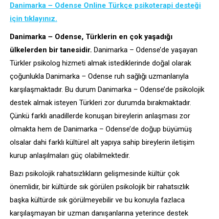
Danimarka – Odense Online Türkçe psikoterapi desteği
için tıklayınız.
Danimarka – Odense, Türklerin en çok yaşadığı
ülkelerden bir tanesidir.
Danimarka – Odense’de yaşayan
Türkler psikolog hizmeti almak istediklerinde doğal olarak
çoğunlukla Danimarka – Odense ruh sağlığı uzmanlarıyla
karşılaşmaktadır. Bu durum Danimarka – Odense’de psikolojik
destek almak isteyen Türkleri zor durumda bırakmaktadır.
Çünkü farklı anadillerde konuşan bireylerin anlaşması zor
olmakta hem de Danimarka – Odense’de doğup büyümüş
olsalar dahi farklı kültürel alt yapıya sahip bireylerin iletişim
kurup anlaşılmaları güç olabilmektedir.
Bazı psikolojik rahatsızlıkların gelişmesinde kültür çok
önemlidir, bir kültürde sık görülen psikolojik bir rahatsızlık
başka kültürde sık görülmeyebilir ve bu konuyla fazlaca
karşılaşmayan bir uzman danışanlarına yeterince destek