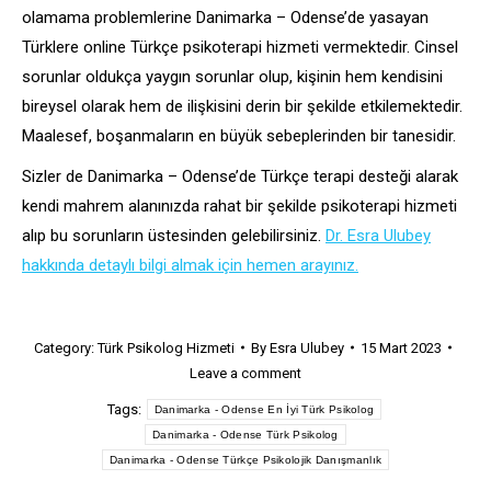
olamama problemlerine Danimarka – Odense’de yasayan
Türklere online Türkçe psikoterapi hizmeti vermektedir. Cinsel
sorunlar oldukça yaygın sorunlar olup, kişinin hem kendisini
bireysel olarak hem de ilişkisini derin bir şekilde etkilemektedir.
Maalesef, boşanmaların en büyük sebeplerinden bir tanesidir.
Sizler de Danimarka – Odense’de Türkçe terapi desteği alarak
kendi mahrem alanınızda rahat bir şekilde psikoterapi hizmeti
alıp bu sorunların üstesinden gelebilirsiniz.
Dr. Esra Ulubey
hakkında detaylı bilgi almak için hemen arayınız.
Category:
Türk Psikolog Hizmeti
By
Esra Ulubey
15 Mart 2023
Leave a comment
Tags:
Danimarka - Odense En İyi Türk Psikolog
Danimarka - Odense Türk Psikolog
Danimarka - Odense Türkçe Psikolojik Danışmanlık