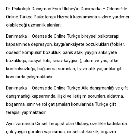
Dr. Psikolojik Danışman Esra Ulubey’in Danimarka – Odense’de
Online Türkçe Psikoterapi Hizmeti kapsamında sizlere yardımcı
olabileceği uzmanlık alanları;
Danimarka – Odense’de Online Türkçe bireysel psikoterapi
kapsamında depresyon, kaygı/anksiyete bozuklukları (fobiler,
obsesif kompülsif bozukluk, panik atak, yaygın anksiyete
bozukluğu, sosyal fobi, sınav kaygısı…), ölüm ve yas, öfke
kontrolsüzlüğü, bağlanma sorunları, travmatik yaşantılar gibi
konularda çalışmaktadır.
Danimarka – Odense’de Online Türkçe Aile danışmanlığı ve çift
danışmanlığı kapsamında, ilişki ve iletişim sorunları, aldatma,
boşanma, sınır ve rol çatışmaları konularında Türkçe çift
terapisi yapmaktadır.
Aynı zamanda Cinsel Terapist olan Ulubey, özellikle kadınlarda
çok yaygın görülen vajinismus, cinsel isteksizlik, orgazm