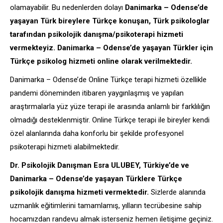
olamayabilir. Bu nedenlerden dolayı
Danimarka – Odense’de
yaşayan Türk bireylere Türkçe konuşan, Türk psikologlar
tarafından psikolojik danışma/psikoterapi hizmeti
vermekteyiz. Danimarka – Odense’de yaşayan Türkler için
Türkçe psikolog hizmeti online olarak verilmektedir.
Danimarka – Odense’de Online Türkçe terapi hizmeti özellikle
pandemi döneminden itibaren yaygınlaşmış ve yapılan
araştırmalarla yüz yüze terapi ile arasında anlamlı bir farklılığın
olmadığı desteklenmiştir. Online Türkçe terapi ile bireyler kendi
özel alanlarında daha konforlu bir şekilde profesyonel
psikoterapi hizmeti alabilmektedir.
Dr. Psikolojik Danışman Esra ULUBEY, Türkiye’de ve
Danimarka – Odense’de yaşayan Türklere Türkçe
psikolojik danışma hizmeti vermektedir.
Sizlerde alanında
uzmanlık eğitimlerini tamamlamış, yılların tecrübesine sahip
hocamızdan randevu almak isterseniz hemen iletişime geçiniz.