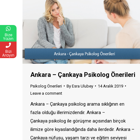
Bize
Yazın
Bizi
Arayın
Ankara – Çankaya Psikolog Önerileri
Psikolog Önerileri
By
Esra Ulubey
14 Aralık 2019
Leave a comment
Ankara – Çankaya psikolog arama sıklığının en
fazla olduğu illerimizdendir. Ankara –
Çankaya psikolog ile görüşme açısından birçok
ilimize göre kıyaslandığında daha ilerdedir. Ankara –
Çankaya nüfusu, yaşam tarzı ve eğitim seviyesi