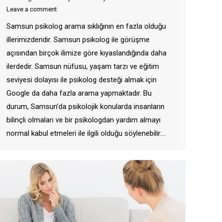
Leave a comment
Samsun psikolog arama sıklığının en fazla olduğu
illerimizdendir. Samsun psikolog ile görüşme
açısından birçok ilimize göre kıyaslandığında daha
ilerdedir. Samsun nüfusu, yaşam tarzı ve eğitim
seviyesi dolayısı ile psikolog desteği almak için
Google da daha fazla arama yapmaktadır. Bu
durum, Samsun’da psikolojik konularda insanların
bilinçli olmaları ve bir psikologdan yardım almayı
normal kabul etmeleri ile ilgili olduğu söylenebilir.…