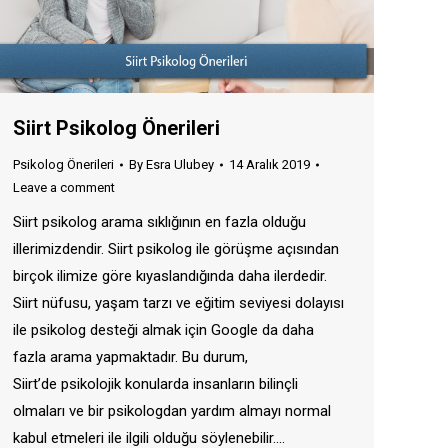
Siirt Psikolog Önerileri
Psikolog Önerileri
By
Esra Ulubey
14 Aralık 2019
Leave a comment
Siirt psikolog arama sıklığının en fazla olduğu
illerimizdendir. Siirt psikolog ile görüşme açısından
birçok ilimize göre kıyaslandığında daha ilerdedir.
Siirt nüfusu, yaşam tarzı ve eğitim seviyesi dolayısı
ile psikolog desteği almak için Google da daha
fazla arama yapmaktadır. Bu durum,
Siirt’de psikolojik konularda insanların bilinçli
olmaları ve bir psikologdan yardım almayı normal
kabul etmeleri ile ilgili olduğu söylenebilir.…