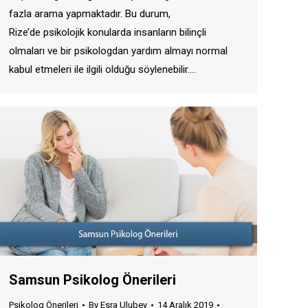
fazla arama yapmaktadır. Bu durum,
Rize’de psikolojik konularda insanların bilinçli
olmaları ve bir psikologdan yardım almayı normal
kabul etmeleri ile ilgili olduğu söylenebilir.…
Samsun Psikolog Önerileri
Psikolog Önerileri
By
Esra Ulubey
14 Aralık 2019