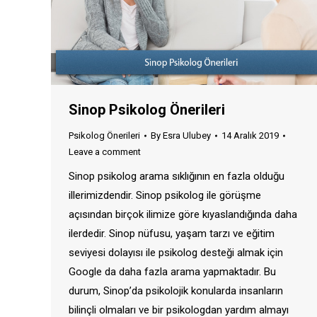
Sinop Psikolog Önerileri
Psikolog Önerileri
By
Esra Ulubey
14 Aralık 2019
Leave a comment
Sinop psikolog arama sıklığının en fazla olduğu
illerimizdendir. Sinop psikolog ile görüşme
açısından birçok ilimize göre kıyaslandığında daha
ilerdedir. Sinop nüfusu, yaşam tarzı ve eğitim
seviyesi dolayısı ile psikolog desteği almak için
Google da daha fazla arama yapmaktadır. Bu
durum, Sinop’da psikolojik konularda insanların
bilinçli olmaları ve bir psikologdan yardım almayı