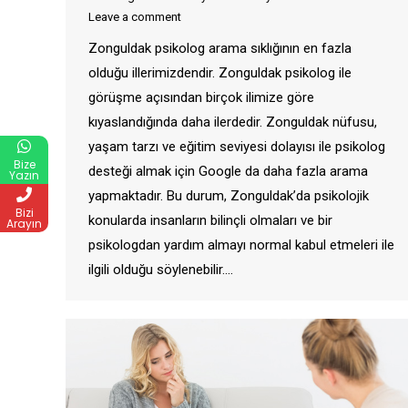
Leave a comment
Zonguldak psikolog arama sıklığının en fazla
olduğu illerimizdendir. Zonguldak psikolog ile
görüşme açısından birçok ilimize göre
kıyaslandığında daha ilerdedir. Zonguldak nüfusu,
yaşam tarzı ve eğitim seviyesi dolayısı ile psikolog
Bize
desteği almak için Google da daha fazla arama
Yazın
yapmaktadır. Bu durum, Zonguldak’da psikolojik
Bizi
konularda insanların bilinçli olmaları ve bir
Arayın
psikologdan yardım almayı normal kabul etmeleri ile
ilgili olduğu söylenebilir.…