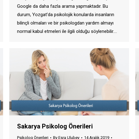
Google da daha fazla arama yapmaktadır. Bu
durum, Yozgat’da psikolojik konularda insanların
bilinçli olmaları ve bir psikologdan yardım almayı
normal kabul etmeleri ile ilgili olduğu söylenebilir.…
Sakarya Psikolog Önerileri
Psikolog Önerileri
By
Esra Ulubey
14 Aralık 2019