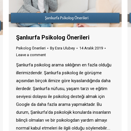
Şanlıurfa Psikolog Önerileri
Psikolog Önerileri
By
Esra Ulubey
14 Aralık 2019
Leave a comment
Şanlıurfa psikolog arama sıklığının en fazla olduğu
illerimizdendir. Şanlıurfa psikolog ile görüşme
açısından birçok ilimize göre kıyaslandığında daha
ilerdedir. Şanlıurfa nüfusu, yaşam tarzı ve eğitim
seviyesi dolayısı ile psikolog desteği almak için
Google da daha fazla arama yapmaktadır. Bu
durum, Şanlıurfa’da psikolojik konularda insanların
bilinçli olmaları ve bir psikologdan yardım almayı
normal kabul etmeleri ile ilgili olduğu söylenebilir.…