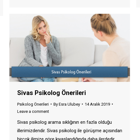
Sivas Psikolog Önerileri
Psikolog Önerileri
By
Esra Ulubey
14 Aralık 2019
Leave a comment
Sivas psikolog arama sıklığının en fazla olduğu
illerimizdendir. Sivas psikolog ile görüşme açısından
birçok ilimize göre kıyaslandığında daha ilerdedir.