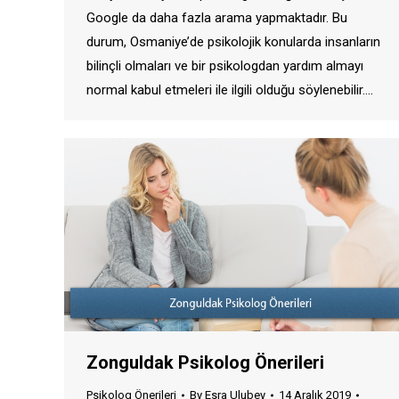
Google da daha fazla arama yapmaktadır. Bu
durum, Osmaniye’de psikolojik konularda insanların
bilinçli olmaları ve bir psikologdan yardım almayı
normal kabul etmeleri ile ilgili olduğu söylenebilir.…
Zonguldak Psikolog Önerileri
Psikolog Önerileri
By
Esra Ulubey
14 Aralık 2019