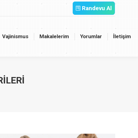
Randevu Al
inismus
Makalelerim
Yorumlar
İletişim
Vajinismus
Makalelerim
Yorumlar
İletişim
ILERI