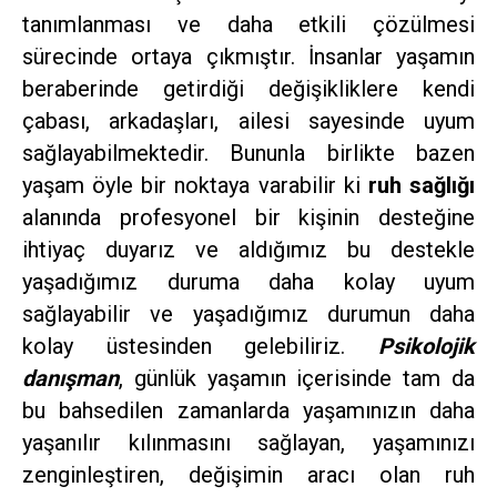
tanımlanması ve daha etkili çözülmesi
sürecinde ortaya çıkmıştır. İnsanlar yaşamın
beraberinde getirdiği değişikliklere kendi
çabası, arkadaşları, ailesi sayesinde uyum
sağlayabilmektedir. Bununla birlikte bazen
yaşam öyle bir noktaya varabilir ki
ruh sağlığı
alanında profesyonel bir kişinin desteğine
ihtiyaç duyarız ve aldığımız bu destekle
yaşadığımız duruma daha kolay uyum
sağlayabilir ve yaşadığımız durumun daha
kolay üstesinden gelebiliriz.
Psikolojik
danışman
, günlük yaşamın içerisinde tam da
bu bahsedilen zamanlarda yaşamınızın daha
yaşanılır kılınmasını sağlayan, yaşamınızı
zenginleştiren, değişimin aracı olan ruh