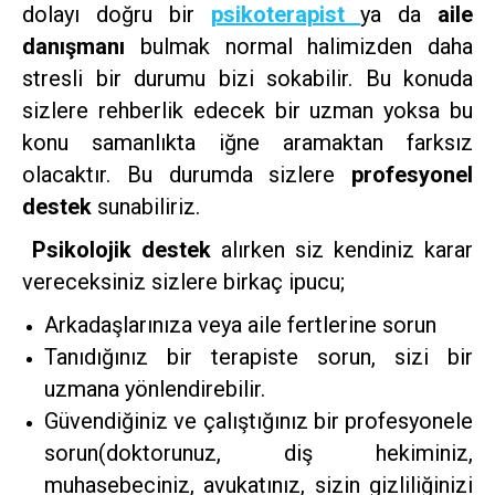
dolayı doğru bir
psikoterapist
ya da
aile
danışmanı
bulmak normal halimizden daha
stresli bir durumu bizi sokabilir. Bu konuda
sizlere rehberlik edecek bir uzman yoksa bu
konu samanlıkta iğne aramaktan farksız
olacaktır. Bu durumda sizlere
profesyonel
destek
sunabiliriz.
Psikolojik destek
alırken siz kendiniz karar
vereceksiniz sizlere birkaç ipucu;
Arkadaşlarınıza veya aile fertlerine sorun
Tanıdığınız bir terapiste sorun, sizi bir
uzmana yönlendirebilir.
Güvendiğiniz ve çalıştığınız bir profesyonele
sorun(doktorunuz, diş hekiminiz,
muhasebeciniz, avukatınız, sizin gizliliğinizi