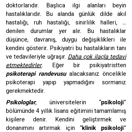
doktorlarıdır. Başlıca ilgi alanları beyin
hastalıklarıdır. Bu alanda günlük dilde akıl
hastalığı, ruh hastalığı, sinirlilik halleri, …
denilen durumlar yer alır. Bu hastalıklar
düşünce, davranış, duygu değişiklikleri ile
kendini gösterir. Psikiyatri bu hastalıkların tanı
ve tedavileriyle uğraşır.
Daha çok ilaçla tedavi
etmektedirler
. Eğer bir psikiyatristten
psikoterapi randevusu
alacaksanız öncelikle
psikoterapi yapıp yapmadığını sormanız
gerekmektedir.
Psikologlar
; üniversitelerin “
psikoloji
”
bölümünde 4 yıllık lisans eğitimini tamamlamış
kişilere denir. Kendini geliştirmek ve
donanımını artırmak için “
klinik psikoloji
”