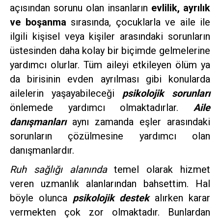
açısından sorunu olan insanların
evlilik, ayrılık
ve boşanma
sırasında, çocuklarla ve aile ile
ilgili kişisel veya kişiler arasındaki sorunların
üstesinden daha kolay bir biçimde gelmelerine
yardımcı olurlar. Tüm aileyi etkileyen ölüm ya
da birisinin evden ayrılması gibi konularda
ailelerin yaşayabileceği
psikolojik sorunları
önlemede yardımcı olmaktadırlar.
Aile
danışmanları
aynı zamanda eşler arasındaki
sorunların çözülmesine yardımcı olan
danışmanlardır.
Ruh sağlığı alanında
temel olarak hizmet
veren uzmanlık alanlarından bahsettim. Hal
böyle olunca
psikolojik destek
alırken karar
vermekten çok zor olmaktadır. Bunlardan