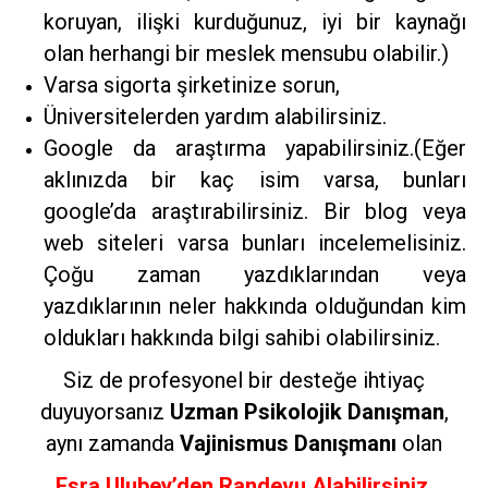
koruyan, ilişki kurduğunuz, iyi bir kaynağı
olan herhangi bir meslek mensubu olabilir.)
Varsa sigorta şirketinize sorun,
Üniversitelerden yardım alabilirsiniz.
Google da araştırma yapabilirsiniz.(Eğer
aklınızda bir kaç isim varsa, bunları
google’da araştırabilirsiniz. Bir blog veya
web siteleri varsa bunları incelemelisiniz.
Çoğu zaman yazdıklarından veya
yazdıklarının neler hakkında olduğundan kim
oldukları hakkında bilgi sahibi olabilirsiniz.
Siz de profesyonel bir desteğe ihtiyaç
duyuyorsanız
Uzman Psikolojik Danışman
,
aynı zamanda
Vajinismus Danışmanı
olan
Esra Ulubey’den Randevu Alabilirsiniz.