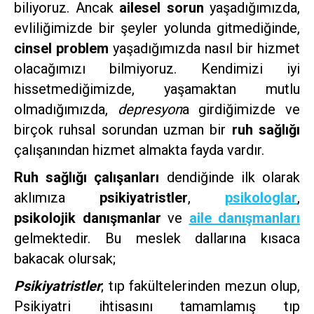
biliyoruz. Ancak
ailesel sorun
yaşadığımızda,
evliliğimizde bir şeyler yolunda gitmediğinde,
cinsel problem
yaşadığımızda nasıl bir hizmet
olacağımızı bilmiyoruz. Kendimizi iyi
hissetmediğimizde, yaşamaktan mutlu
olmadığımızda,
depresyon
a girdiğimizde ve
birçok ruhsal sorundan uzman bir
ruh sağlığı
çalışanından hizmet almakta fayda vardır.
Ruh sağlığı çalışanları
dendiğinde ilk olarak
aklımıza
psikiyatristler
,
psikologlar
,
psikolojik danışmanlar
ve
aile danışmanları
gelmektedir. Bu meslek dallarına kısaca
bakacak olursak;
Psikiyatristler
; tıp fakültelerinden mezun olup,
Psikiyatri ihtisasını tamamlamış tıp