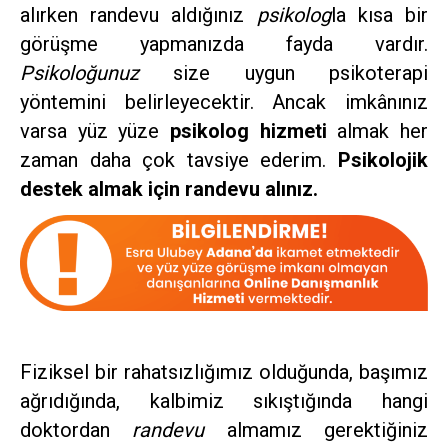
alırken randevu aldığınız
psikolog
la kısa bir
görüşme yapmanızda fayda vardır.
Psikoloğunuz
size uygun psikoterapi
yöntemini belirleyecektir. Ancak imkânınız
varsa yüz yüze
psikolog hizmeti
almak her
zaman daha çok tavsiye ederim.
Psikolojik
destek almak için randevu alınız.
Fiziksel bir rahatsızlığımız olduğunda, başımız
ağrıdığında, kalbimiz sıkıştığında hangi
doktordan
randevu
almamız gerektiğiniz