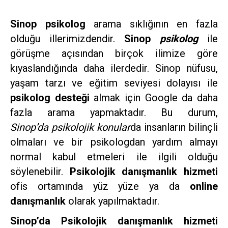
Sinop psikolog
arama sıklığının en fazla
olduğu illerimizdendir.
Sinop
psikolog
ile
görüşme açısından birçok ilimize göre
kıyaslandığında daha ilerdedir. Sinop nüfusu,
yaşam tarzı ve eğitim seviyesi dolayısı ile
psikolog desteği
almak için Google da daha
fazla arama yapmaktadır. Bu durum,
Sinop’da psikolojik konular
da insanların bilinçli
olmaları ve bir psikologdan yardım almayı
normal kabul etmeleri ile ilgili olduğu
söylenebilir.
Psikolojik danışmanlık hizmeti
ofis ortamında yüz yüze ya da
online
danışmanlık
olarak yapılmaktadır.
Sinop’da Psikolojik danışmanlık hizmeti