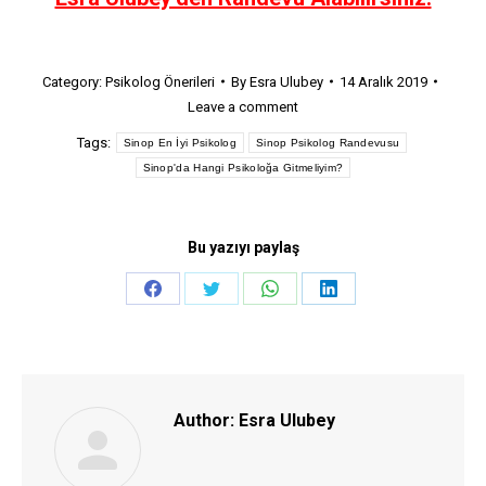
Category:
Psikolog Önerileri
By
Esra Ulubey
14 Aralık 2019
Leave a comment
Tags:
Sinop En İyi Psikolog
Sinop Psikolog Randevusu
Sinop'da Hangi Psikoloğa Gitmeliyim?
Bu yazıyı paylaş
Share
Share
Share
Share
on
on
on
on
Facebook
Twitter
WhatsApp
LinkedIn
Author:
Esra Ulubey