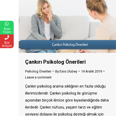
Bize
Yazın
Bizi
Arayın
Çankırı Psikolog Önerileri
Psikolog Önerileri
By
Esra Ulubey
14 Aralık 2019
Leave a comment
Çankırı psikolog arama sıklığının en fazla olduğu
illerimizdendir. Çankırı psikolog ile görüşme
açısından birçok ilimize göre kıyaslandığında daha
ilerdedir. Çankırı nüfusu, yaşam tarzı ve eğitim
seviyesi dolayısı ile psikolog desteği almak için