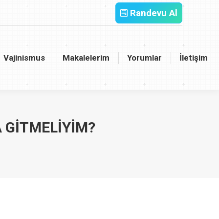
Randevu Al
inismus
Makalelerim
Yorumlar
İletişim
Vajinismus
Makalelerim
Yorumlar
İletişim
A GITMELIYIM?