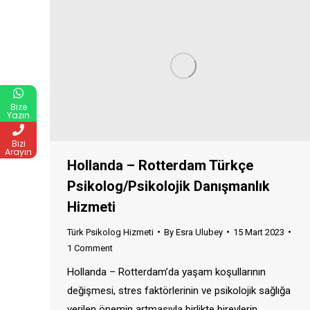
Bize
Yazın
Bizi
Arayın
Hollanda – Rotterdam Türkçe
Psikolog/Psikolojik Danışmanlık
Hizmeti
Türk Psikolog Hizmeti
By
Esra Ulubey
15 Mart 2023
1 Comment
Hollanda – Rotterdam’da yaşam koşullarının
değişmesi, stres faktörlerinin ve psikolojik sağlığa
verilen önemin artmasıyla birlikte bireylerin