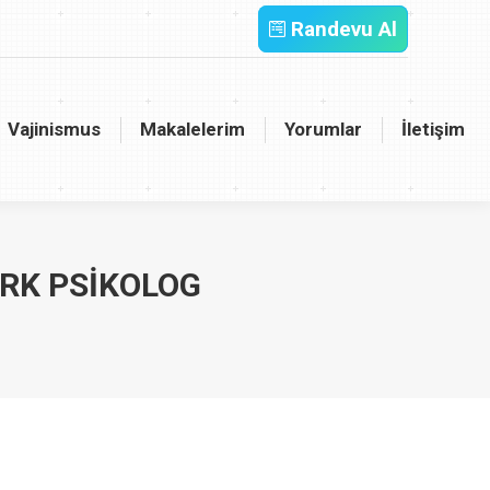
Randevu Al
inismus
Makalelerim
Yorumlar
İletişim
Vajinismus
Makalelerim
Yorumlar
İletişim
RK PSIKOLOG