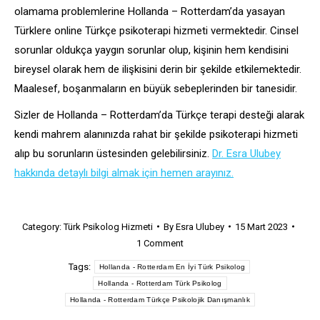
olamama problemlerine Hollanda – Rotterdam’da yasayan
Türklere online Türkçe psikoterapi hizmeti vermektedir. Cinsel
sorunlar oldukça yaygın sorunlar olup, kişinin hem kendisini
bireysel olarak hem de ilişkisini derin bir şekilde etkilemektedir.
Maalesef, boşanmaların en büyük sebeplerinden bir tanesidir.
Sizler de Hollanda – Rotterdam’da Türkçe terapi desteği alarak
kendi mahrem alanınızda rahat bir şekilde psikoterapi hizmeti
alıp bu sorunların üstesinden gelebilirsiniz.
Dr. Esra Ulubey
hakkında detaylı bilgi almak için hemen arayınız.
Category:
Türk Psikolog Hizmeti
By
Esra Ulubey
15 Mart 2023
1 Comment
Tags:
Hollanda - Rotterdam En İyi Türk Psikolog
Hollanda - Rotterdam Türk Psikolog
Hollanda - Rotterdam Türkçe Psikolojik Danışmanlık