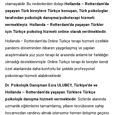
olamayabilir. Bu nedenlerden dolayı
Hollanda – Rotterdam’da
yaşayan Türk bireylere Türkçe konuşan, Türk psikologlar
tarafından psikolojik danışma/psikoterapi hizmeti
vermekteyiz. Hollanda – Rotterdam’da yaşayan Türkler
için Türkçe psikolog hizmeti online olarak verilmektedir.
Hollanda – Rotterdam’da Online Türkçe terapi hizmeti özellikle
pandemi döneminden itibaren yaygınlaşmış ve yapılan
araştırmalarla yüz yüze terapi ile arasında anlamlı bir farklılığın
olmadığı desteklenmiştir. Online Türkçe terapi ile bireyler kendi
özel alanlarında daha konforlu bir şekilde profesyonel
psikoterapi hizmeti alabilmektedir.
Dr. Psikolojik Danışman Esra ULUBEY, Türkiye’de ve
Hollanda – Rotterdam’da yaşayan Türklere Türkçe
psikolojik danışma hizmeti vermektedir.
Sizlerde alanında
uzmanlık eğitimlerini tamamlamış, yılların tecrübesine sahip
hocamızdan randevu almak isterseniz hemen iletişime geçiniz.