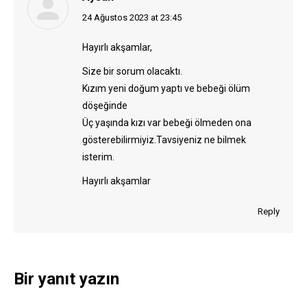
says:
24 Ağustos 2023 at 23:45
Hayırlı akşamlar,
Size bir sorum olacaktı.
Kızım yeni doğum yaptı ve bebeği ölüm
döşeğinde
Üç yaşında kızı var bebeği ölmeden ona
gösterebilirmiyiz.Tavsiyeniz ne bilmek
isterim.
Hayırlı akşamlar
Reply
Bir yanıt yazın