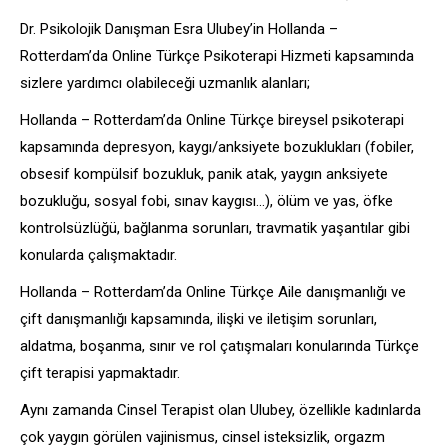
Dr. Psikolojik Danışman Esra Ulubey’in Hollanda –
Rotterdam’da Online Türkçe Psikoterapi Hizmeti kapsamında
sizlere yardımcı olabileceği uzmanlık alanları;
Hollanda – Rotterdam’da Online Türkçe bireysel psikoterapi
kapsamında depresyon, kaygı/anksiyete bozuklukları (fobiler,
obsesif kompülsif bozukluk, panik atak, yaygın anksiyete
bozukluğu, sosyal fobi, sınav kaygısı…), ölüm ve yas, öfke
kontrolsüzlüğü, bağlanma sorunları, travmatik yaşantılar gibi
konularda çalışmaktadır.
Hollanda – Rotterdam’da Online Türkçe Aile danışmanlığı ve
çift danışmanlığı kapsamında, ilişki ve iletişim sorunları,
aldatma, boşanma, sınır ve rol çatışmaları konularında Türkçe
çift terapisi yapmaktadır.
Aynı zamanda Cinsel Terapist olan Ulubey, özellikle kadınlarda
çok yaygın görülen vajinismus, cinsel isteksizlik, orgazm