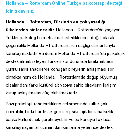
Hollanda – Rotterdam Online Türkçe psikoterapi desteği
için tıklayınız.
Hollanda – Rotterdam, Türklerin en çok yaşadığı
ülkelerden bir tanesidir.
Hollanda – Rotterdam’da yaşayan
Türkler psikolog hizmeti almak istediklerinde doğal olarak
çoğunlukla Hollanda – Rotterdam ruh sağlığı uzmanlarıyla
karşılaşmaktadır. Bu durum Hollanda – Rotterdam’da psikolojik
destek almak isteyen Türkleri zor durumda bırakmaktadır.
Çünkü farklı anadillerde konuşan bireylerin anlaşması zor
olmakta hem de Hollanda – Rotterdam’da doğup büyümüş
olsalar dahi farklı kültürel alt yapıya sahip bireylerin iletişim
kurup anlaşılmaları güç olabilmektedir.
Bazı psikolojik rahatsızlıkların gelişmesinde kültür çok
önemlidir, bir kültürde sık görülen psikolojik bir rahatsızlık
başka kültürde sık görülmeyebilir ve bu konuyla fazlaca
karşılaşmayan bir uzman danışanlarına yeterince destek