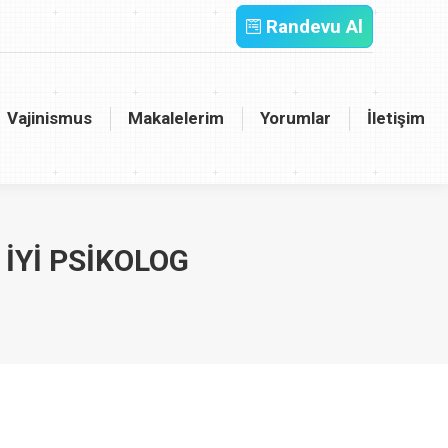
Randevu Al
inismus
Makalelerim
Yorumlar
İletişim
Vajinismus
Makalelerim
Yorumlar
İletişim
İYI PSIKOLOG