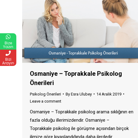
Bize
Yazın
Bizi
Arayın
Osmaniye – Toprakkale Psikolog
Önerileri
Psikolog Önerileri
By
Esra Ulubey
14 Aralık 2019
Leave a comment
Osmaniye – Toprakkale psikolog arama sıklığının en
fazla olduğu illerimizdendir. Osmaniye –
Toprakkale psikolog ile görüşme açısından birçok
ilimize göre kıyaslandığında daha ilerdedir.