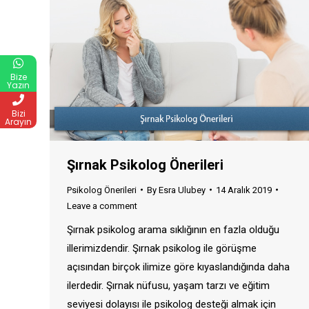
Bize
Yazın
Bizi
Arayın
Şırnak Psikolog Önerileri
Psikolog Önerileri
By
Esra Ulubey
14 Aralık 2019
Leave a comment
Şırnak psikolog arama sıklığının en fazla olduğu
illerimizdendir. Şırnak psikolog ile görüşme
açısından birçok ilimize göre kıyaslandığında daha
ilerdedir. Şırnak nüfusu, yaşam tarzı ve eğitim
seviyesi dolayısı ile psikolog desteği almak için