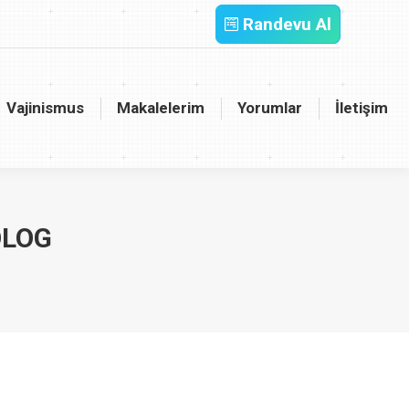
Randevu Al
inismus
Makalelerim
Yorumlar
İletişim
Vajinismus
Makalelerim
Yorumlar
İletişim
OLOG