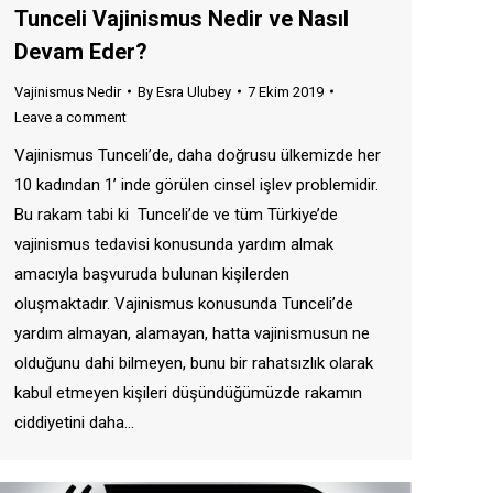
Tunceli Vajinismus Nedir ve Nasıl
Devam Eder?
Vajinismus Nedir
By
Esra Ulubey
7 Ekim 2019
Leave a comment
Vajinismus Tunceli’de, daha doğrusu ülkemizde her
10 kadından 1’ inde görülen cinsel işlev problemidir.
Bu rakam tabi ki Tunceli’de ve tüm Türkiye’de
vajinismus tedavisi konusunda yardım almak
amacıyla başvuruda bulunan kişilerden
oluşmaktadır. Vajinismus konusunda Tunceli’de
yardım almayan, alamayan, hatta vajinismusun ne
olduğunu dahi bilmeyen, bunu bir rahatsızlık olarak
kabul etmeyen kişileri düşündüğümüzde rakamın
ciddiyetini daha…