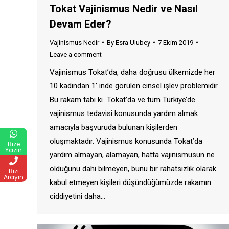
Tokat Vajinismus Nedir ve Nasıl
Devam Eder?
Vajinismus Nedir
By
Esra Ulubey
7 Ekim 2019
Leave a comment
Vajinismus Tokat’da, daha doğrusu ülkemizde her
10 kadından 1’ inde görülen cinsel işlev problemidir.
Bu rakam tabi ki Tokat’da ve tüm Türkiye’de
vajinismus tedavisi konusunda yardım almak
amacıyla başvuruda bulunan kişilerden
oluşmaktadır. Vajinismus konusunda Tokat’da
Bize
Yazın
yardım almayan, alamayan, hatta vajinismusun ne
olduğunu dahi bilmeyen, bunu bir rahatsızlık olarak
Bizi
Arayın
kabul etmeyen kişileri düşündüğümüzde rakamın
ciddiyetini daha…