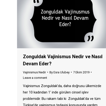
Zonguldak Vajinismus Nedir ve Nasıl
Devam Eder?
Vajinismus Nedir
By
Esra Ulubey
7 Ekim 2019
Leave a comment
Vajinismus Zonguldak’da, daha doğrusu ülkemizde
her 10 kadından 1’ inde görülen cinsel işlev
problemidir. Bu rakam tabi ki Zonguldak’da ve tüm
Türkiye’de vajinismus tedavisi konusunda yardım