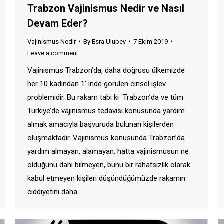
Trabzon Vajinismus Nedir ve Nasıl
Devam Eder?
Vajinismus Nedir
By
Esra Ulubey
7 Ekim 2019
Leave a comment
Vajinismus Trabzon’da, daha doğrusu ülkemizde
her 10 kadından 1’ inde görülen cinsel işlev
problemidir. Bu rakam tabi ki Trabzon’da ve tüm
Türkiye’de vajinismus tedavisi konusunda yardım
almak amacıyla başvuruda bulunan kişilerden
oluşmaktadır. Vajinismus konusunda Trabzon’da
yardım almayan, alamayan, hatta vajinismusun ne
olduğunu dahi bilmeyen, bunu bir rahatsızlık olarak
kabul etmeyen kişileri düşündüğümüzde rakamın
ciddiyetini daha…