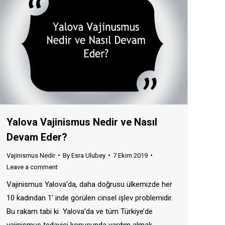
Yalova Vajinismus Nedir ve Nasıl
Devam Eder?
Vajinismus Nedir
By
Esra Ulubey
7 Ekim 2019
Leave a comment
Vajinismus Yalova’da, daha doğrusu ülkemizde her
10 kadından 1’ inde görülen cinsel işlev problemidir.
Bu rakam tabi ki Yalova’da ve tüm Türkiye’de
vajinismus tedavisi konusunda yardım almak