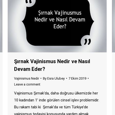
Şırnak Vajinismus Nedir ve Nasıl
Devam Eder?
Vajinismus Nedir
By
Esra Ulubey
7 Ekim 2019
Leave a comment
Vajinismus Şırnak’da, daha doğrusu ülkemizde her
10 kadından 1’ inde görülen cinsel işlev problemidir.
Bu rakam tabi ki Şırnak’da ve tüm Türkiye’de
vajinismus tedavisi konusunda yardım almak