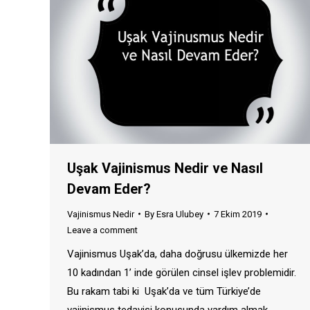
Uşak Vajinismus Nedir ve Nasıl
Devam Eder?
Vajinismus Nedir
By
Esra Ulubey
7 Ekim 2019
Leave a comment
Vajinismus Uşak’da, daha doğrusu ülkemizde her
10 kadından 1’ inde görülen cinsel işlev problemidir.
Bu rakam tabi ki Uşak’da ve tüm Türkiye’de
vajinismus tedavisi konusunda yardım almak