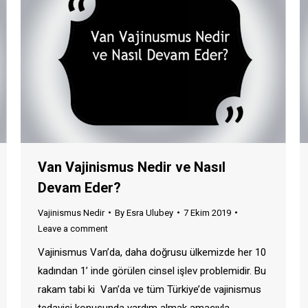
Van Vajinismus Nedir ve Nasıl
Devam Eder?
Vajinismus Nedir
By
Esra Ulubey
7 Ekim 2019
Leave a comment
Vajinismus Van’da, daha doğrusu ülkemizde her 10
kadından 1’ inde görülen cinsel işlev problemidir. Bu
rakam tabi ki Van’da ve tüm Türkiye’de vajinismus
tedavisi konusunda yardım almak amacıyla