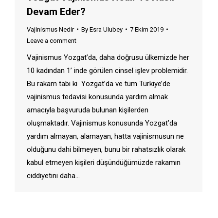
Devam Eder?
Vajinismus Nedir
By
Esra Ulubey
7 Ekim 2019
Leave a comment
Vajinismus Yozgat’da, daha doğrusu ülkemizde her
10 kadından 1’ inde görülen cinsel işlev problemidir.
Bu rakam tabi ki Yozgat’da ve tüm Türkiye’de
vajinismus tedavisi konusunda yardım almak
amacıyla başvuruda bulunan kişilerden
oluşmaktadır. Vajinismus konusunda Yozgat’da
yardım almayan, alamayan, hatta vajinismusun ne
olduğunu dahi bilmeyen, bunu bir rahatsızlık olarak
kabul etmeyen kişileri düşündüğümüzde rakamın
ciddiyetini daha…