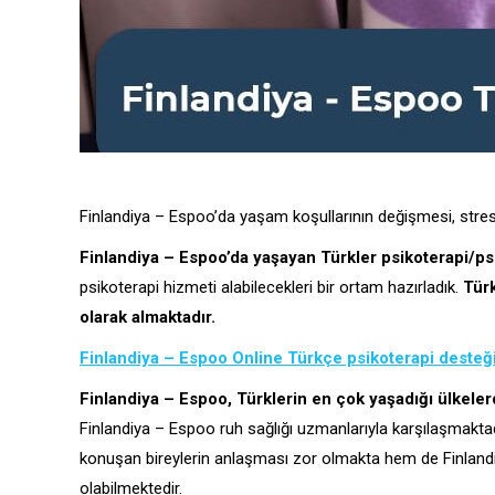
Finlandiya – Espoo’da yaşam koşullarının değişmesi, stres fa
Finlandiya – Espoo’da yaşayan Türkler psikoterapi/ps
psikoterapi hizmeti alabilecekleri bir ortam hazırladık.
Türk
olarak almaktadır.
Finlandiya – Espoo Online Türkçe psikoterapi desteği i
Finlandiya – Espoo, Türklerin en çok yaşadığı ülkelerd
Finlandiya – Espoo ruh sağlığı uzmanlarıyla karşılaşmaktad
konuşan bireylerin anlaşması zor olmakta hem de Finlandiya
olabilmektedir.