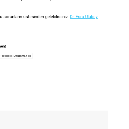
u sorunların üstesinden gelebilirsiniz.
Dr. Esra Ulubey
ment
Psikolojik Danışmanlık