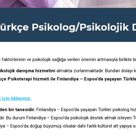
ktörlerinin ve psikolojik sağlığa verilen önemin artmasıyla birlikte bir
ikolojik danışma hizmetini
almakta zorlanmaktadır. Bundan dolayı k
çe Psikoterapi hizmeti ile Finlandiya – Espoo’da yaşayan Türkl
çin tıklayınız.
en bir tanesidir.
Finlandiya – Espoo’da yaşayan Türkler psikolog hiz
ır. Bu durum Finlandiya – Espoo’da psikolojik destek almak isteyen Tü
 – Espoo’da doğup büyümüş olsalar dahi farklı kültürel alt yapıya sah