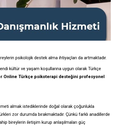
eylerin psikolojik destek alma ihtiyaçları da artmaktadır.
endi kültür ve yaşam koşullarına uygun olarak Türkçe
er Online Türkçe psikoterapi desteğini profesyonel
meti almak istediklerinde doğal olarak çoğunlukla
rkleri zor durumda bırakmaktadır. Çünkü farklı anadillerde
ip bireylerin iletişim kurup anlaşılmaları güç