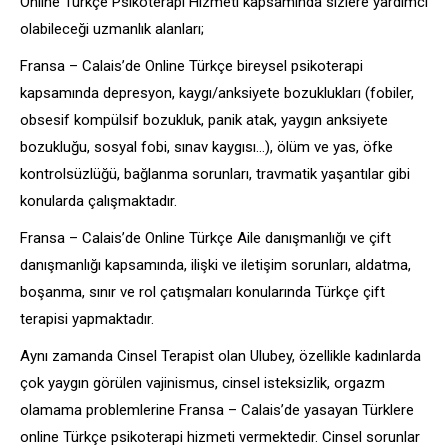
Online Türkçe Psikoterapi Hizmeti kapsamında sizlere yardımcı
olabileceği uzmanlık alanları;
Fransa – Calais’de Online Türkçe bireysel psikoterapi
kapsamında depresyon, kaygı/anksiyete bozuklukları (fobiler,
obsesif kompülsif bozukluk, panik atak, yaygın anksiyete
bozukluğu, sosyal fobi, sınav kaygısı…), ölüm ve yas, öfke
kontrolsüzlüğü, bağlanma sorunları, travmatik yaşantılar gibi
konularda çalışmaktadır.
Fransa – Calais’de Online Türkçe Aile danışmanlığı ve çift
danışmanlığı kapsamında, ilişki ve iletişim sorunları, aldatma,
boşanma, sınır ve rol çatışmaları konularında Türkçe çift
terapisi yapmaktadır.
Aynı zamanda Cinsel Terapist olan Ulubey, özellikle kadınlarda
çok yaygın görülen vajinismus, cinsel isteksizlik, orgazm
olamama problemlerine Fransa – Calais’de yasayan Türklere
online Türkçe psikoterapi hizmeti vermektedir. Cinsel sorunlar