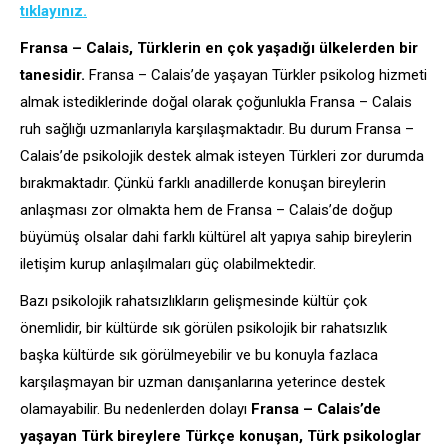
tıklayınız.
Fransa – Calais, Türklerin en çok yaşadığı ülkelerden bir
tanesidir.
Fransa – Calais’de yaşayan Türkler psikolog hizmeti
almak istediklerinde doğal olarak çoğunlukla Fransa – Calais
ruh sağlığı uzmanlarıyla karşılaşmaktadır. Bu durum Fransa –
Calais’de psikolojik destek almak isteyen Türkleri zor durumda
bırakmaktadır. Çünkü farklı anadillerde konuşan bireylerin
anlaşması zor olmakta hem de Fransa – Calais’de doğup
büyümüş olsalar dahi farklı kültürel alt yapıya sahip bireylerin
iletişim kurup anlaşılmaları güç olabilmektedir.
Bazı psikolojik rahatsızlıkların gelişmesinde kültür çok
önemlidir, bir kültürde sık görülen psikolojik bir rahatsızlık
başka kültürde sık görülmeyebilir ve bu konuyla fazlaca
karşılaşmayan bir uzman danışanlarına yeterince destek
olamayabilir. Bu nedenlerden dolayı
Fransa – Calais’de
yaşayan Türk bireylere Türkçe konuşan, Türk psikologlar