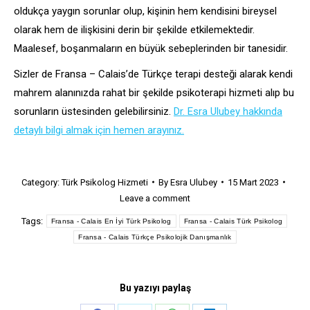
oldukça yaygın sorunlar olup, kişinin hem kendisini bireysel
olarak hem de ilişkisini derin bir şekilde etkilemektedir.
Maalesef, boşanmaların en büyük sebeplerinden bir tanesidir.
Sizler de Fransa – Calais’de Türkçe terapi desteği alarak kendi
mahrem alanınızda rahat bir şekilde psikoterapi hizmeti alıp bu
sorunların üstesinden gelebilirsiniz.
Dr. Esra Ulubey hakkında
detaylı bilgi almak için hemen arayınız.
Category:
Türk Psikolog Hizmeti
By
Esra Ulubey
15 Mart 2023
Leave a comment
Tags:
Fransa - Calais En İyi Türk Psikolog
Fransa - Calais Türk Psikolog
Fransa - Calais Türkçe Psikolojik Danışmanlık
Bu yazıyı paylaş