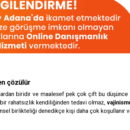
en çözülür
ışlardan biridir ve maalesef pek çok çift bu düşünce
bir rahatsızlık kendiliğinden tedavi olmaz,
vajinism
nsel birlikteliği denedikçe kişi daha çok koşullanır 