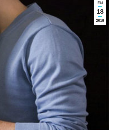
Eki
18
2019