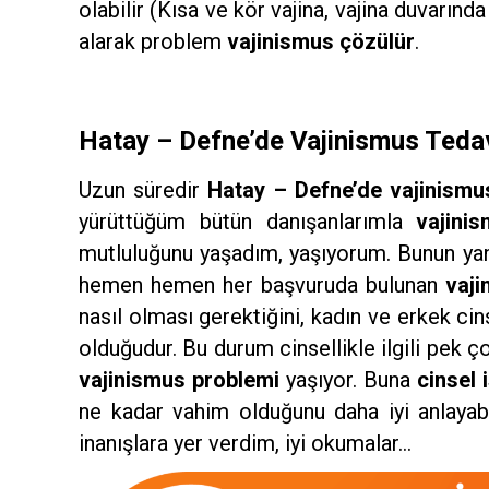
olabilir (Kısa ve kör vajina, vajina duvarı
alarak problem
vajinismus çözülür
.
Hatay – Defne’de Vajinismus Tedavisi
Uzun süredir
Hatay – Defne’de vajinismu
yürüttüğüm bütün danışanlarımla
vajini
mutluluğunu yaşadım, yaşıyorum. Bunun yan
hemen hemen her başvuruda bulunan
vaji
nasıl olması gerektiğini, kadın ve erkek ci
olduğudur. Bu durum cinsellikle ilgili pe
vajinismus problemi
yaşıyor. Buna
cinsel
ne kadar vahim olduğunu daha iyi anlayab
inanışlara yer verdim, iyi okumalar…