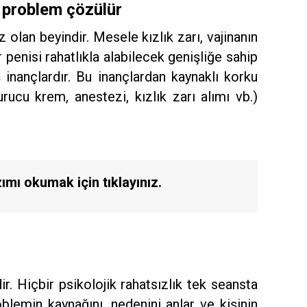
sa problem çözülür
 olan beyindir. Mesele kızlık zarı, vajinanın
ir penisi rahatlıkla alabilecek genişliğe sahip
ş inançlardır. Bu inançlardan kaynaklı korku
ucu krem, anestezi, kızlık zarı alımı vb.)
zımı okumak için tıklayınız.
r. Hiçbir psikolojik rahatsızlık tek seansta
lemin kaynağını, nedenini anlar ve kişinin