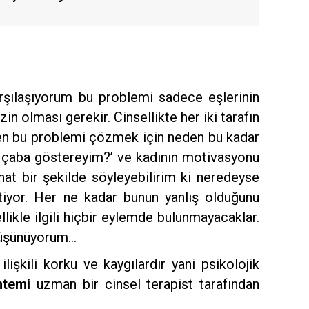
rşılaşıyorum bu problemi sadece eşlerinin
in olması gerekir. Cinsellikte her iki tarafın
ben bu problemi çözmek için neden bu kadar
n çaba göstereyim?’ ve kadının motivasyonu
at bir şekilde söyleyebilirim ki neredeyse
stiyor. Her ne kadar bunun yanlış olduğunu
ikle ilgili hiçbir eylemde bulunmayacaklar.
 düşünüyorum…
 ilişkili korku ve kaygılardır yani psikolojik
ntemi
uzman bir cinsel terapist tarafından