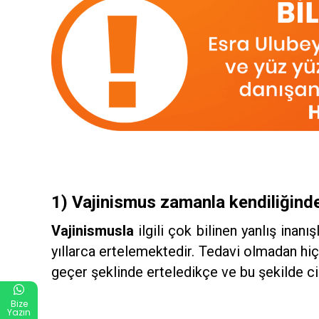
1) Vajinismus zamanla kendiliğind
Vajinismusla
ilgili çok bilinen yanlış inan
yıllarca ertelemektedir. Tedavi olmadan hiç
geçer şeklinde erteledikçe ve bu şekilde ci
Bize
Yazın