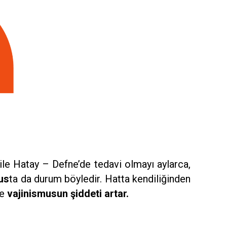
 ile Hatay – Defne’de tedavi olmayı aylarca,
us
ta da durum böyledir. Hatta kendiliğinden
ve
vajinismusun şiddeti artar.