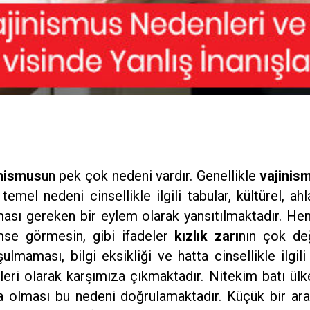
inismus
un pek çok nedeni vardır. Genellikle
vajinis
temel nedeni cinsellikle ilgili tabular, kültürel, a
lmaması gereken bir eylem olarak yansıtılmaktadır. H
mse görmesin, gibi ifadeler
kızlık zarı
nın çok de
aması, bilgi eksikliği ve hatta cinsellikle ilgili ya
eri olarak karşımıza çıkmaktadır. Nitekim batı ül
 olması bu nedeni doğrulamaktadır. Küçük bir ara