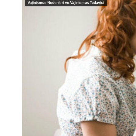
Vajinismus Nedenleri ve Vajinismus Tedavisi