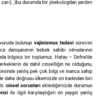
ık zarı)…)bu durumda bir jinekologdan yardım
şvuruda bulunup
vajinismus tedavi
sürecini
ca danışanımın bebek sahibi olmalarının
da bilgisiz bir toplumuz. Hatay – Defne’de
rkeklerin de dahil cinselliğin ne olduğunu,
tesinde yanlış pek çok bilgi ve inanca sahip
de daha doğrusu ülkemizde on kadından biri
b.
cinsel
sorunları
eklediğimizde durumun
visi
ile ilgili karşılaştığım en yaygın yanlış