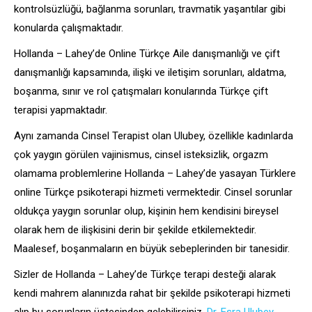
kontrolsüzlüğü, bağlanma sorunları, travmatik yaşantılar gibi
konularda çalışmaktadır.
Hollanda – Lahey’de Online Türkçe Aile danışmanlığı ve çift
danışmanlığı kapsamında, ilişki ve iletişim sorunları, aldatma,
boşanma, sınır ve rol çatışmaları konularında Türkçe çift
terapisi yapmaktadır.
Aynı zamanda Cinsel Terapist olan Ulubey, özellikle kadınlarda
çok yaygın görülen vajinismus, cinsel isteksizlik, orgazm
olamama problemlerine Hollanda – Lahey’de yasayan Türklere
online Türkçe psikoterapi hizmeti vermektedir. Cinsel sorunlar
oldukça yaygın sorunlar olup, kişinin hem kendisini bireysel
olarak hem de ilişkisini derin bir şekilde etkilemektedir.
Maalesef, boşanmaların en büyük sebeplerinden bir tanesidir.
Sizler de Hollanda – Lahey’de Türkçe terapi desteği alarak
kendi mahrem alanınızda rahat bir şekilde psikoterapi hizmeti
alıp bu sorunların üstesinden gelebilirsiniz.
Dr. Esra Ulubey