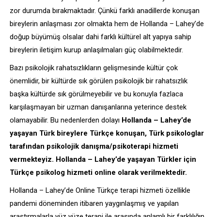
zor durumda bırakmaktadır. Çünkü farklı anadillerde konuşan
bireylerin anlaşması zor olmakta hem de Hollanda – Lahey’de
doğup büyümüş olsalar dahi farklı kültürel alt yapıya sahip
bireylerin iletişim kurup anlaşılmaları güç olabilmektedir.
Bazı psikolojik rahatsızlıkların gelişmesinde kültür çok
önemlidir, bir kültürde sık görülen psikolojik bir rahatsızlık
başka kültürde sık görülmeyebilir ve bu konuyla fazlaca
karşılaşmayan bir uzman danışanlarına yeterince destek
olamayabilir. Bu nedenlerden dolayı
Hollanda – Lahey’de
yaşayan Türk bireylere Türkçe konuşan, Türk psikologlar
tarafından psikolojik danışma/psikoterapi hizmeti
vermekteyiz. Hollanda – Lahey’de yaşayan Türkler için
Türkçe psikolog hizmeti online olarak verilmektedir.
Hollanda – Lahey’de Online Türkçe terapi hizmeti özellikle
pandemi döneminden itibaren yaygınlaşmış ve yapılan
araştırmalarla yüz yüze terapi ile arasında anlamlı bir farklılığın