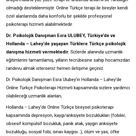
olmadığı desteklenmiştir. Online Türkçe terapi ile bireyler kendi
özel alanlarında daha konforlu bir şekilde profesyonel
psikoterapi hizmeti alabilmektedir.
Dr. Psikolojik Danışman Esra ULUBEY, Türkiye’de ve
Hollanda – Lahey’de yaşayan Türklere Türkçe psikolojik
danışma hizmeti vermektedir.
Sizlerde alanında uzmanlık
eğitimlerini tamamlamış, yılların tecrübesine sahip hocamızdan
randevu almak isterseniz hemen iletişime geçiniz.
Dr. Psikolojik Danışman Esra Ulubey’in Hollanda – Lahey’de
Online Türkçe Psikoterapi Hizmeti kapsamında sizlere yardımcı
olabileceği uzmanlık alanları;
Hollanda – Lahey’de Online Türkçe bireysel psikoterapi
kapsamında depresyon, kaygı/anksiyete bozuklukları (fobiler,
obsesif kompülsif bozukluk, panik atak, yaygın anksiyete
bozukluğu, sosyal fobi, sınav kaygısı…), ölüm ve yas, öfke