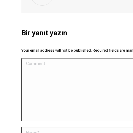
Bir yanıt yazın
Your email address will not be published. Required fields are ma
Comment
Name *