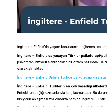
İngiltere – Enfield’da yaşam koşullarının değişmesi, stres fa
İngiltere – Enfield’da yaşayan Türkler psikoterapi/ps
psikoterapi hizmeti alabilecekleri bir ortam hazırladık.
Türk
olarak almaktadır.
İngiltere – Enfield Online Türkçe psikoterapi desteği i
İngiltere – Enfield, Türklerin en çok yaşadığı ülkelerd
Enfield ruh sağlığı uzmanlarıyla karşılaşmaktadır. Bu duru
bireylerin anlaşması zor olmakta hem de İngiltere – Enfield