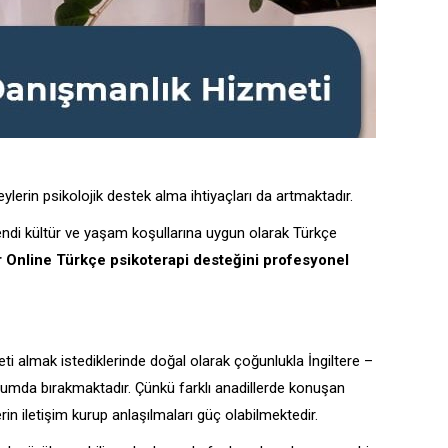
eylerin psikolojik destek alma ihtiyaçları da artmaktadır.
ndi kültür ve yaşam koşullarına uygun olarak Türkçe
er Online Türkçe psikoterapi desteğini profesyonel
ti almak istediklerinde doğal olarak çoğunlukla İngiltere –
durumda bırakmaktadır. Çünkü farklı anadillerde konuşan
in iletişim kurup anlaşılmaları güç olabilmektedir.