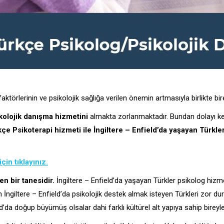
ktörlerinin ve psikolojik sağlığa verilen önemin artmasıyla birlikte bir
ikolojik danışma hizmetini
almakta zorlanmaktadır. Bundan dolayı ke
çe Psikoterapi hizmeti ile İngiltere – Enfield’da yaşayan Türkl
çin tıklayınız.
en bir tanesidir.
İngiltere – Enfield’da yaşayan Türkler psikolog hizme
m İngiltere – Enfield’da psikolojik destek almak isteyen Türkleri zor 
’da doğup büyümüş olsalar dahi farklı kültürel alt yapıya sahip bireyler