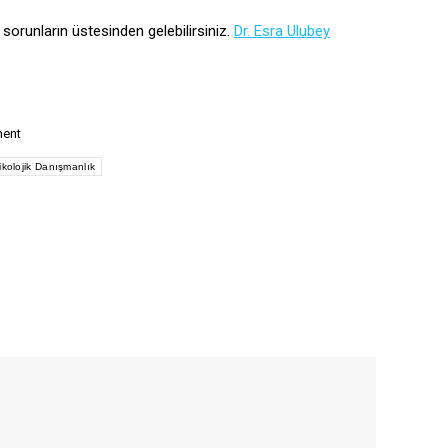
 sorunların üstesinden gelebilirsiniz.
Dr. Esra Ulubey
ment
sikolojik Danışmanlık