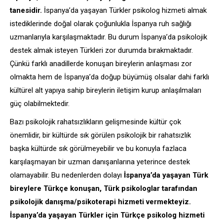
tanesidir.
İspanya’da yaşayan Türkler psikolog hizmeti almak
istediklerinde doğal olarak çoğunlukla İspanya ruh sağlığı
uzmanlarıyla karşılaşmaktadır. Bu durum İspanya’da psikolojik
destek almak isteyen Türkleri zor durumda bırakmaktadır.
Çünkü farklı anadillerde konuşan bireylerin anlaşması zor
olmakta hem de İspanya’da doğup büyümüş olsalar dahi farklı
kültürel alt yapıya sahip bireylerin iletişim kurup anlaşılmaları
güç olabilmektedir.
Bazı psikolojik rahatsızlıkların gelişmesinde kültür çok
önemlidir, bir kültürde sık görülen psikolojik bir rahatsızlık
başka kültürde sık görülmeyebilir ve bu konuyla fazlaca
karşılaşmayan bir uzman danışanlarına yeterince destek
olamayabilir. Bu nedenlerden dolayı
İspanya’da yaşayan Türk
bireylere Türkçe konuşan, Türk psikologlar tarafından
psikolojik danışma/psikoterapi hizmeti vermekteyiz.
İspanya’da yaşayan Türkler için Türkçe psikolog hizmeti