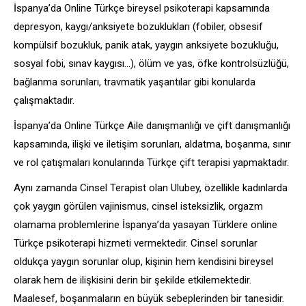
İspanya’da Online Türkçe bireysel psikoterapi kapsamında
depresyon, kaygı/anksiyete bozuklukları (fobiler, obsesif
kompülsif bozukluk, panik atak, yaygın anksiyete bozukluğu,
sosyal fobi, sınav kaygısı…), ölüm ve yas, öfke kontrolsüzlüğü,
bağlanma sorunları, travmatik yaşantılar gibi konularda
çalışmaktadır.
İspanya’da Online Türkçe Aile danışmanlığı ve çift danışmanlığı
kapsamında, ilişki ve iletişim sorunları, aldatma, boşanma, sınır
ve rol çatışmaları konularında Türkçe çift terapisi yapmaktadır.
Aynı zamanda Cinsel Terapist olan Ulubey, özellikle kadınlarda
çok yaygın görülen vajinismus, cinsel isteksizlik, orgazm
olamama problemlerine İspanya’da yasayan Türklere online
Türkçe psikoterapi hizmeti vermektedir. Cinsel sorunlar
oldukça yaygın sorunlar olup, kişinin hem kendisini bireysel
olarak hem de ilişkisini derin bir şekilde etkilemektedir.
Maalesef, boşanmaların en büyük sebeplerinden bir tanesidir.