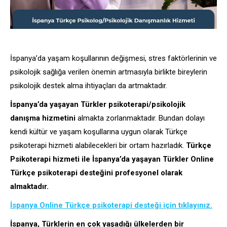
İspanya’da yaşam koşullarının değişmesi, stres faktörlerinin ve
psikolojik sağlığa verilen önemin artmasıyla birlikte bireylerin
psikolojik destek alma ihtiyaçları da artmaktadır.
İspanya’da yaşayan Türkler psikoterapi/psikolojik
danışma hizmetini
almakta zorlanmaktadır. Bundan dolayı
kendi kültür ve yaşam koşullarına uygun olarak Türkçe
psikoterapi hizmeti alabilecekleri bir ortam hazırladık.
Türkçe
Psikoterapi hizmeti ile İspanya’da yaşayan Türkler Online
Türkçe psikoterapi desteğini profesyonel olarak
almaktadır.
İspanya Online Türkçe psikoterapi desteği için tıklayınız.
İspanya, Türklerin en çok yaşadığı ülkelerden bir