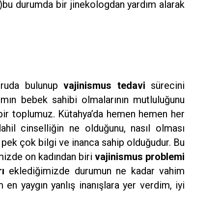
)…)bu durumda bir jinekologdan yardım alarak
uruda bulunup
vajinismus tedavi
sürecini
ımın bebek sahibi olmalarının mutluluğunu
z bir toplumuz. Kütahya’da hemen hemen her
hil cinselliğin ne olduğunu, nasıl olması
ş pek çok bilgi ve inanca sahip olduğudur. Bu
mizde on kadından biri
vajinismus problemi
ı
eklediğimizde durumun ne kadar vahim
ım en yaygın yanlış inanışlara yer verdim, iyi