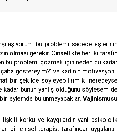
rşılaşıyorum bu problemi sadece eşlerinin
in olması gerekir. Cinsellikte her iki tarafın
ben bu problemi çözmek için neden bu kadar
n çaba göstereyim?’ ve kadının motivasyonu
at bir şekilde söyleyebilirim ki neredeyse
 ne kadar bunun yanlış olduğunu söylesem de
hiçbir eylemde bulunmayacaklar.
Vajinismusu
 ilişkili korku ve kaygılardır yani psikolojik
n bir cinsel terapist tarafından uygulanan