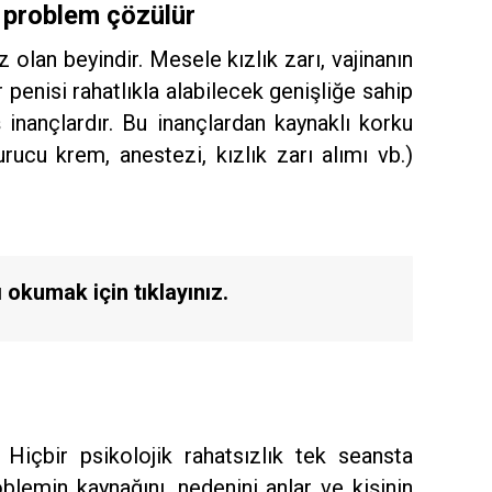
sa problem çözülür
 olan beyindir. Mesele kızlık zarı, vajinanın
ir penisi rahatlıkla alabilecek genişliğe sahip
ş inançlardır. Bu inançlardan kaynaklı korku
ucu krem, anestezi, kızlık zarı alımı vb.)
ı okumak için tıklayınız.
 Hiçbir psikolojik rahatsızlık tek seansta
lemin kaynağını, nedenini anlar ve kişinin