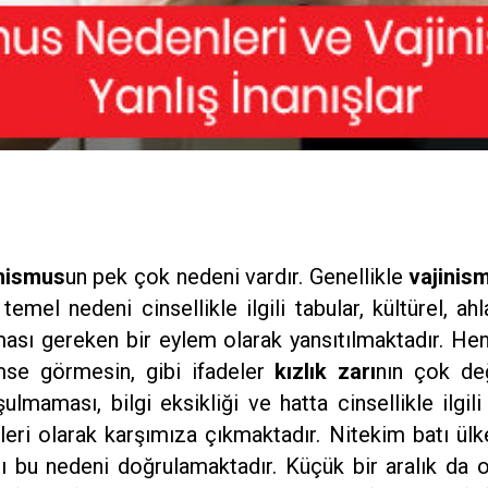
inismus
un pek çok nedeni vardır. Genellikle
vajinis
temel nedeni cinsellikle ilgili tabular, kültürel, a
lmaması gereken bir eylem olarak yansıtılmaktadır. H
mse görmesin, gibi ifadeler
kızlık zarı
nın çok de
aması, bilgi eksikliği ve hatta cinsellikle ilgili ya
eri olarak karşımıza çıkmaktadır. Nitekim batı ül
 bu nedeni doğrulamaktadır. Küçük bir aralık da 