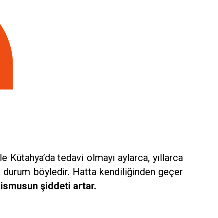
le Kütahya’da tedavi olmayı aylarca, yıllarca
a durum böyledir. Hatta kendiliğinden geçer
nismusun şiddeti artar.