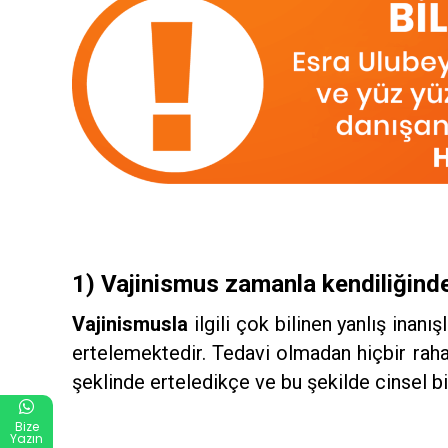
1) Vajinismus zamanla kendiliğind
Vajinismusla
ilgili çok bilinen yanlış inan
ertelemektedir. Tedavi olmadan hiçbir raha
şeklinde erteledikçe ve bu şekilde cinsel bi
Bize
Yazın