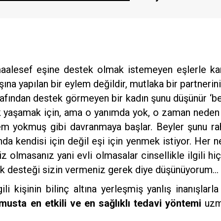
maalesef eşine destek olmak istemeyen eşlerle ka
ına yapılan bir eylem değildir, mutlaka bir partneriniz
tarafından destek görmeyen bir kadın şunu düşünür ‘
lik yaşamak için, ama o yanımda yok, o zaman nede
lem yokmuş gibi davranmaya başlar. Beyler şunu rah
nda kendisi için değil eşi için yenmek istiyor. Her
z olmasanız yani evli olmasalar cinsellikle ilgili 
 çok desteği sizin vermeniz gerek diye düşünüyorum…
ili kişinin bilinç altına yerleşmiş yanlış inanışlarla
smusta en etkili ve en sağlıklı tedavi yöntemi
uzma