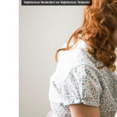
Vajinismus Nedenleri ve Vajinismus Tedavisi