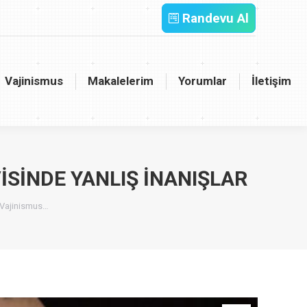
Randevu Al
inismus
Makalelerim
Yorumlar
İletişim
Vajinismus
Makalelerim
Yorumlar
İletişim
SINDE YANLIŞ İNANIŞLAR
 Vajinismus…