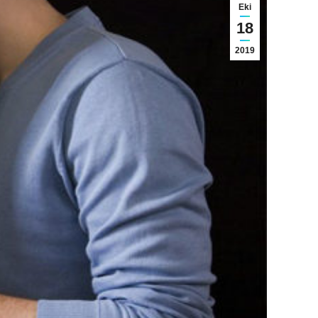
Eki
18
2019