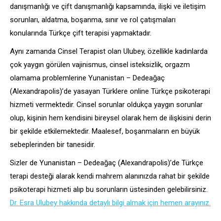
danışmanlığı ve çift danışmanlığı kapsamında, ilişki ve iletişim
sorunları, aldatma, boşanma, sınır ve rol çatışmaları
konularında Türkçe çift terapisi yapmaktadır.
Aynı zamanda Cinsel Terapist olan Ulubey, özellikle kadınlarda
çok yaygın görülen vajinismus, cinsel isteksizlik, orgazm
olamama problemlerine Yunanistan – Dedeağaç
(Alexandrapolis)’de yasayan Türklere online Türkçe psikoterapi
hizmeti vermektedir. Cinsel sorunlar oldukça yaygın sorunlar
olup, kişinin hem kendisini bireysel olarak hem de ilişkisini derin
bir şekilde etkilemektedir. Maalesef, boşanmaların en büyük
sebeplerinden bir tanesidir.
Sizler de Yunanistan – Dedeağaç (Alexandrapolis)’de Türkçe
terapi desteği alarak kendi mahrem alanınızda rahat bir şekilde
psikoterapi hizmeti alıp bu sorunların üstesinden gelebilirsiniz.
Dr. Esra Ulubey hakkında detaylı bilgi almak için hemen arayınız.