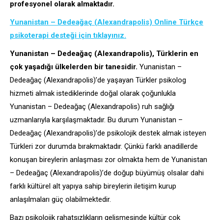
profesyonel olarak almaktadır.
Yunanistan – Dedeağaç (Alexandrapolis) Online Türkçe
psikoterapi desteği için tıklayınız.
Yunanistan – Dedeağaç (Alexandrapolis), Türklerin en
çok yaşadığı ülkelerden bir tanesidir.
Yunanistan –
Dedeağaç (Alexandrapolis)’de yaşayan Türkler psikolog
hizmeti almak istediklerinde doğal olarak çoğunlukla
Yunanistan – Dedeağaç (Alexandrapolis) ruh sağlığı
uzmanlarıyla karşılaşmaktadır. Bu durum Yunanistan –
Dedeağaç (Alexandrapolis)’de psikolojik destek almak isteyen
Türkleri zor durumda bırakmaktadır. Çünkü farklı anadillerde
konuşan bireylerin anlaşması zor olmakta hem de Yunanistan
– Dedeağaç (Alexandrapolis)’de doğup büyümüş olsalar dahi
farklı kültürel alt yapıya sahip bireylerin iletişim kurup
anlaşılmaları güç olabilmektedir.
Bazı psikolojik rahatsızlıkların gelişmesinde kültür çok