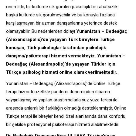
önemlidir, bir kültürde sık görülen psikolojik bir rahatsızlık
başka kültürde sık görülmeyebilir ve bu konuyla fazlaca
karşılaşmayan bir uzman danışanlarına yeterince destek
olamayabilir. Bu nedenlerden dolayı
Yunanistan – Dedeağaç
(Alexandrapolis)’de yaşayan Türk bireylere Türkçe
konuşan, Türk psikologlar tarafından psikolojik
danışma/psikoterapi hizmeti vermekteyiz. Yunanistan –
Dedeağaç (Alexandrapolis)’de yaşayan Türkler için
Türkçe psikolog hizmeti online olarak verilmektedir.
Yunanistan – Dedeağaç (Alexandrapolis)’de Online Türkçe
terapi hizmeti özellikle pandemi döneminden itibaren
yaygınlaşmış ve yapılan araştırmalarla yüz yüze terapi ile
arasında anlamlı bir farklılığın olmadığı desteklenmiştir. Online
Türkçe terapi ile bireyler kendi özel alanlarında daha konforlu
bir şekilde profesyonel psikoterapi hizmeti alabilmektedir.
Dr. Psikolojik Danışman Esra ULUBEY, Türkiye’de ve