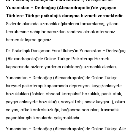
Yunanistan – Dedeağaç (Alexandrapolis)’de yaşayan
Türklere Türkçe psikolojik danışma hizmeti vermektedir.
Sizlerde alanında uzmanlık eğitimlerini tamamlamış, yılların
tecrübesine sahip hocamızdan randevu almak isterseniz
hemen iletişime geçiniz.
Dr. Psikolojik Danışman Esra Ulubey’in Yunanistan – Dedeağaç
(Alexandrapolis)’de Online Türkçe Psikoterapi Hizmeti
kapsamında sizlere yardımcı olabileceği uzmanlık alanları;
Yunanistan – Dedeağaç (Alexandrapolis)’de Online Türkçe
bireysel psikoterapi kapsamında depresyon, kaygı/anksiyete
bozuklukları (fobiler, obsesif kompülsif bozukluk, panik atak,
yaygın anksiyete bozukluğu, sosyal fobi, sınav kaygısı…), ölüm
ve yas, öfke kontrolsüzlüğü, bağlanma sorunları, travmatik
yaşantılar gibi konularda çalışmaktadır.
Yunanistan – Dedeağaç (Alexandrapolis)’de Online Türkçe Aile