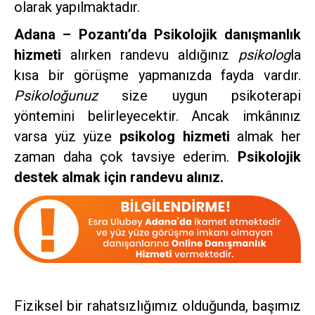
olarak yapılmaktadır.
Adana – Pozantı’da Psikolojik danışmanlık
hizmeti
alırken randevu aldığınız
psikolog
la
kısa bir görüşme yapmanızda fayda vardır.
Psikoloğunuz
size uygun psikoterapi
yöntemini belirleyecektir. Ancak imkânınız
varsa yüz yüze
psikolog hizmeti
almak her
zaman daha çok tavsiye ederim.
Psikolojik
destek almak için randevu alınız.
Fiziksel bir rahatsızlığımız olduğunda, başımız