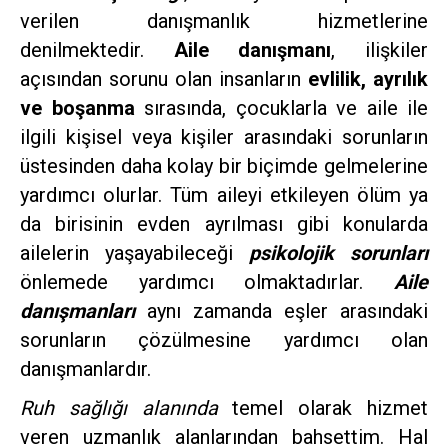
verilen danışmanlık hizmetlerine
denilmektedir.
Aile danışmanı
, ilişkiler
açısından sorunu olan insanların
evlilik, ayrılık
ve boşanma
sırasında, çocuklarla ve aile ile
ilgili kişisel veya kişiler arasındaki sorunların
üstesinden daha kolay bir biçimde gelmelerine
yardımcı olurlar. Tüm aileyi etkileyen ölüm ya
da birisinin evden ayrılması gibi konularda
ailelerin yaşayabileceği
psikolojik sorunları
önlemede yardımcı olmaktadırlar.
Aile
danışmanları
aynı zamanda eşler arasındaki
sorunların çözülmesine yardımcı olan
danışmanlardır.
Ruh sağlığı alanında
temel olarak hizmet
veren uzmanlık alanlarından bahsettim. Hal