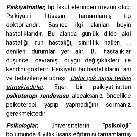
Psikiyatristler
; tıp fakültelerinden mezun olup,
Psikiyatri ihtisasını tamamlamış tıp
doktorlarıdır. Başlıca ilgi alanları beyin
hastalıklarıdır. Bu alanda günlük dilde akıl
hastalığı, ruh hastalığı, sinirlilik halleri, …
denilen durumlar yer alır. Bu hastalıklar
düşünce, davranış, duygu değişiklikleri ile
kendini gösterir. Psikiyatri bu hastalıkların tanı
ve tedavileriyle uğraşır.
Daha çok ilaçla tedavi
etmektedirler
. Eğer bir psikiyatristten
psikoterapi randevusu
alacaksanız öncelikle
psikoterapi yapıp yapmadığını sormanız
gerekmektedir.
Psikologlar
; üniversitelerin “
psikoloji
”
bölümünde 4 yıllık lisans eğitimini tamamlamış