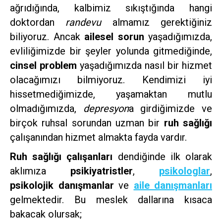
ağrıdığında, kalbimiz sıkıştığında hangi
doktordan
randevu
almamız gerektiğiniz
biliyoruz. Ancak
ailesel sorun
yaşadığımızda,
evliliğimizde bir şeyler yolunda gitmediğinde,
cinsel problem
yaşadığımızda nasıl bir hizmet
olacağımızı bilmiyoruz. Kendimizi iyi
hissetmediğimizde, yaşamaktan mutlu
olmadığımızda,
depresyon
a girdiğimizde ve
birçok ruhsal sorundan uzman bir
ruh sağlığı
çalışanından hizmet almakta fayda vardır.
Ruh sağlığı çalışanları
dendiğinde ilk olarak
aklımıza
psikiyatristler
,
psikologlar
,
psikolojik danışmanlar
ve
aile danışmanları
gelmektedir. Bu meslek dallarına kısaca
bakacak olursak;