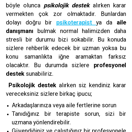
böyle olunca
psikolojik destek
alırken karar
vermekten çok zor olmaktadır. Bunlardan
dolayı doğru bir
psikoterapist
ya da
aile
danışmanı
bulmak normal halimizden daha
stresli bir durumu bizi sokabilir. Bu konuda
sizlere rehberlik edecek bir uzman yoksa bu
konu samanlıkta iğne aramaktan farksız
olacaktır. Bu durumda sizlere
profesyonel
destek
sunabiliriz.
Psikolojik destek
alırken siz kendiniz karar
vereceksiniz sizlere birkaç ipucu;
Arkadaşlarınıza veya aile fertlerine sorun
Tanıdığınız bir terapiste sorun, sizi bir
uzmana yönlendirebilir.
Güvendiğiniz ve çalıştığınız bir profesyonele