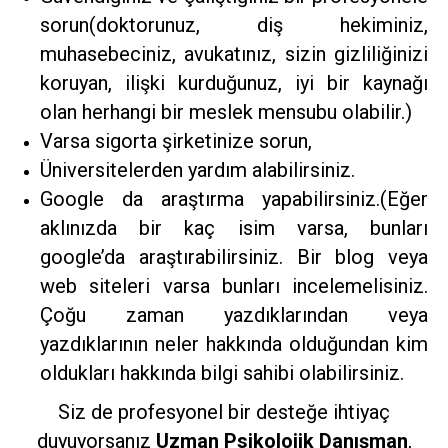
sorun(doktorunuz, diş hekiminiz,
muhasebeciniz, avukatınız, sizin gizliliğinizi
koruyan, ilişki kurduğunuz, iyi bir kaynağı
olan herhangi bir meslek mensubu olabilir.)
Varsa sigorta şirketinize sorun,
Üniversitelerden yardım alabilirsiniz.
Google da araştırma yapabilirsiniz.(Eğer
aklınızda bir kaç isim varsa, bunları
google’da araştırabilirsiniz. Bir blog veya
web siteleri varsa bunları incelemelisiniz.
Çoğu zaman yazdıklarından veya
yazdıklarının neler hakkında olduğundan kim
oldukları hakkında bilgi sahibi olabilirsiniz.
Siz de profesyonel bir desteğe ihtiyaç
duyuyorsanız
Uzman Psikolojik Danışman
,