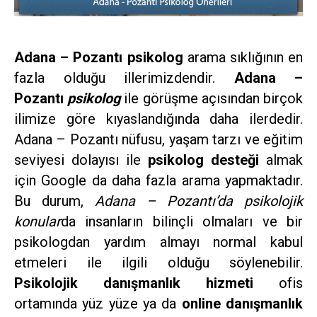
Adana – Pozantı psikolog
arama sıklığının en
fazla olduğu illerimizdendir.
Adana –
Pozantı
psikolog
ile görüşme açısından birçok
ilimize göre kıyaslandığında daha ilerdedir.
Adana – Pozantı nüfusu, yaşam tarzı ve eğitim
seviyesi dolayısı ile
psikolog desteği
almak
için Google da daha fazla arama yapmaktadır.
Bu durum,
Adana – Pozantı’da psikolojik
konular
da insanların bilinçli olmaları ve bir
psikologdan yardım almayı normal kabul
etmeleri ile ilgili olduğu söylenebilir.
Psikolojik danışmanlık hizmeti
ofis
ortamında yüz yüze ya da
online danışmanlık